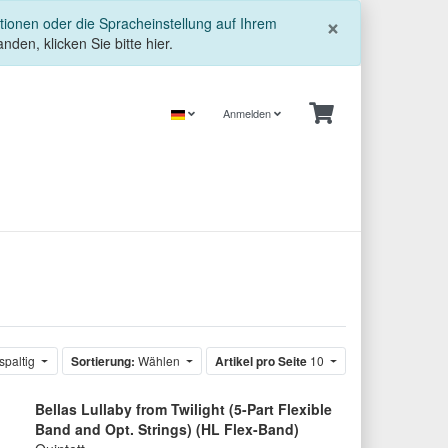
Schließe
×
tionen oder die Spracheinstellung auf Ihrem
nden, klicken Sie bitte hier.
Anmelden
spaltig
Sortierung:
Wählen
Artikel pro Seite
10
Bellas Lullaby from Twilight (5-Part Flexible
Band and Opt. Strings) (HL Flex-Band)