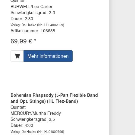
Quintett
BURWELL/Lee Carter
Schwierigkeitsgrad: 2-3
Dauer: 2:30
Verlag: De Haske
(Nr.: HL04002859)
Artikelnummer: 106688
69,99 € *
Mehr Informationen
Bohemian Rhapsody (5-Part Flexible Band
and Opt. Strings) (HL Flex-Band)
Quintett
MERCURY/Murtha Freddy
Schwierigkeitsgrad: 2,5
Dauer: 4:00
Verlag: De Haske
(Nr.: HL04002796)