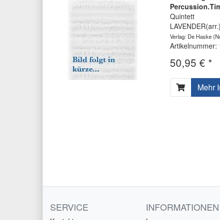
Percussion.Tim
Quintett
LAVENDER(arr.)
Verlag: De Haske
(Nr
Artikelnummer:
50,95 € *
Mehr I
SERVICE
INFORMATIONEN