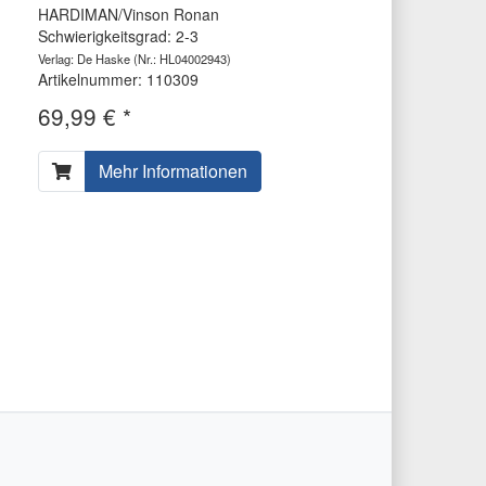
HARDIMAN/Vinson Ronan
Schwierigkeitsgrad: 2-3
Verlag: De Haske
(Nr.: HL04002943)
Artikelnummer: 110309
69,99 € *
Mehr Informationen
ter