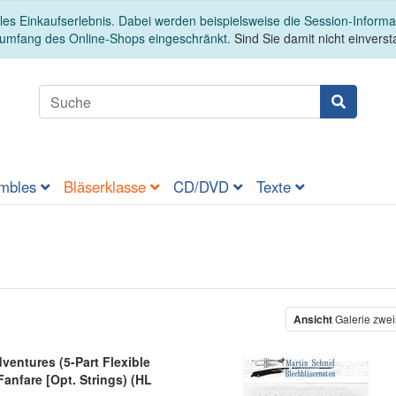
es Einkaufserlebnis. Dabei werden beispielsweise die Session-Informa
sumfang des Online-Shops eingeschränkt.
Sind Sie damit nicht einversta
mbles
Bläserklasse
CD/DVD
Texte
er
Ansicht
Galerie zwei
ventures (5-Part Flexible
anfare [Opt. Strings) (HL