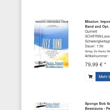
Mission: Impos
Band and Opt. 
Quintett
SCHIFRIN/Lave
Schwierigkeitsg
Dauer: 1:50
Verlag: De Haske
(Nr
Artikelnummer:
79,99 € *
Mehr I
Sponge Bob Sq
Besetzung - Pe