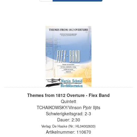
Themes from 1812 Overture - Flex Band
Quintett
TCHAIKOWSKY/Vinson Pjotr Iljits
Schwierigkeitsgrad: 2-3
Dauer: 2:30
Verlag: De Haske
(Nr.: HL04002633)
Artikelnummer: 110670