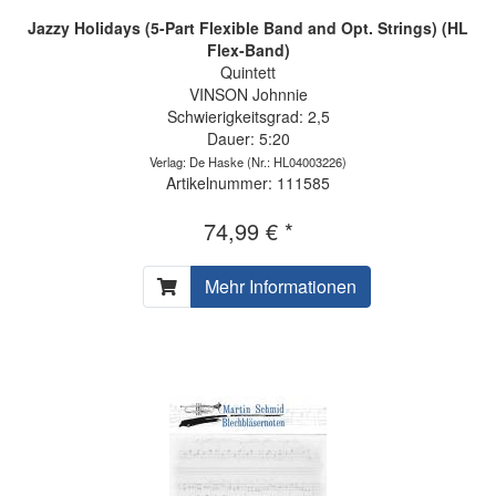
Jazzy Holidays (5-Part Flexible Band and Opt. Strings) (HL
Flex-Band)
Quintett
VINSON Johnnie
Schwierigkeitsgrad: 2,5
Dauer: 5:20
Verlag: De Haske
(Nr.: HL04003226)
Artikelnummer: 111585
74,99 € *
Mehr Informationen