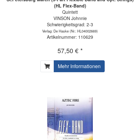
(HL Flex-Band)
Quintett
VINSON Johnnie
Schwierigkeitsgrad: 2-3
Verlag: De Haske
(Nr.: HL04002669)
Artikelnummer: 110629
57,50 € *
Mehr Informationen