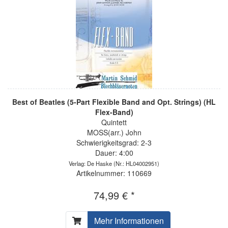
Best of Beatles (5-Part Flexible Band and Opt. Strings) (HL
Flex-Band)
Quintett
MOSS(arr.) John
Schwierigkeitsgrad: 2-3
Dauer: 4:00
Verlag: De Haske
(Nr.: HL04002951)
Artikelnummer: 110669
74,99 € *
Mehr Informationen