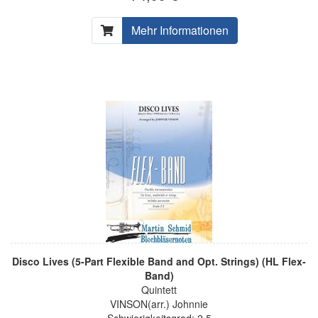
Mehr Informationen
Disco Lives (5-Part Flexible Band and Opt. Strings) (HL Flex-
Band)
Quintett
VINSON(arr.) Johnnie
Schwierigkeitsgrad: 2,5