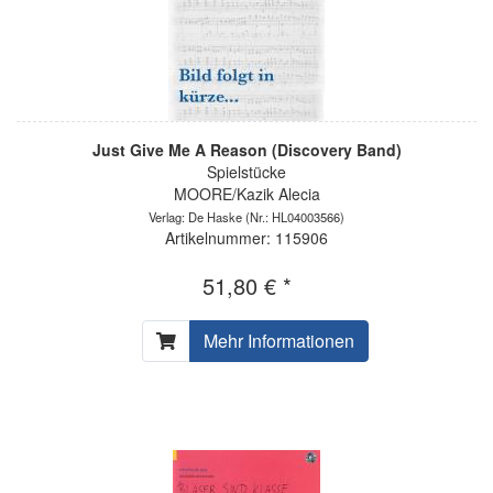
Just Give Me A Reason (Discovery Band)
Spielstücke
MOORE/Kazik Alecia
Verlag: De Haske
(Nr.: HL04003566)
Artikelnummer: 115906
51,80 € *
Mehr Informationen