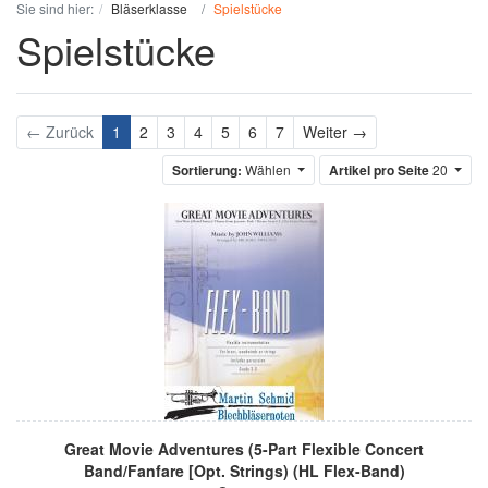
Sie sind hier:
Bläserklasse
Spielstücke
Spielstücke
Weiter
← Zurück
1
2
3
4
5
6
7
Weiter →
Sortierung:
Wählen
Artikel pro Seite
20
Great Movie Adventures (5-Part Flexible Concert
Band/Fanfare [Opt. Strings) (HL Flex-Band)