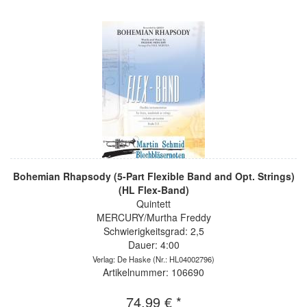
Bohemian Rhapsody (5-Part Flexible Band and Opt. Strings)
(HL Flex-Band)
Quintett
MERCURY/Murtha Freddy
Schwierigkeitsgrad: 2,5
Dauer: 4:00
Verlag: De Haske
(Nr.: HL04002796)
Artikelnummer: 106690
74,99 € *