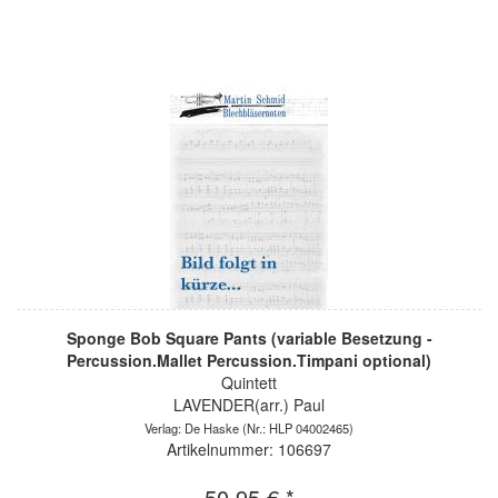
Sponge Bob Square Pants (variable Besetzung -
Percussion.Mallet Percussion.Timpani optional)
Quintett
LAVENDER(arr.) Paul
Verlag: De Haske
(Nr.: HLP 04002465)
Artikelnummer: 106697
50,95 € *