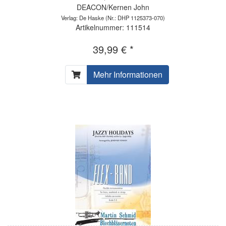
DEACON/Kernen John
Verlag: De Haske
(Nr.: DHP 1125373-070)
Artikelnummer: 111514
39,99 € *
Mehr Informationen