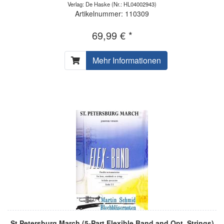
Verlag: De Haske
(Nr.: HL04002943)
Artikelnummer: 110309
69,99 € *
Mehr Informationen
St.Petersburg March (5-Part Flexible Band and Opt. Strings)