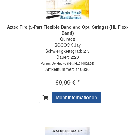
Aztec Fire (5-Part Flexible Band and Opt. Strings) (HL Flex-
Band)
Quintett
BOCOOK Jay
Schwierigkeitsgrad: 2-3
Dauer: 2:20
Verlag: De Haske
(Nr.: HL04002625)
Artikelnummer: 110630
69,99 € *
Mehr Informationen