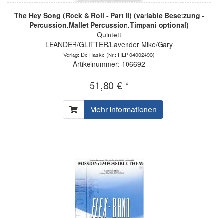
The Hey Song (Rock & Roll - Part II) (variable Besetzung -
Percussion.Mallet Percussion.Timpani optional)
Quintett
LEANDER/GLITTER/Lavender Mike/Gary
Verlag: De Haske
(Nr.: HLP 04002493)
Artikelnummer: 106692
51,80 € *
Mehr Informationen