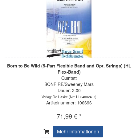
Born to Be Wild (5-Part Flexible Band and Opt. Strings) (HL
Flex-Band)
Quintett
BONFIRE/Sweeney Mars
Dauer: 2:00
Verlag: De Haske
(Nr.: HL04002467)
Artikelnummer: 106696
71,99 € *
Mehr Informationen