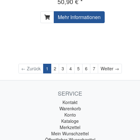
50,90 € *
Mehr Informationen
Weiter
← Zurück
1
2
3
4
5
6
7
Weiter →
SERVICE
Kontakt
Warenkorb
Konto
Kataloge
Merkzettel
Mein Wunschzettel
Öffentlicher Wunschzettel