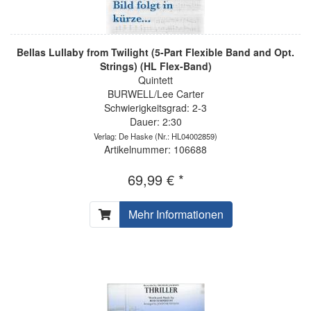
Bellas Lullaby from Twilight (5-Part Flexible Band and Opt.
Strings) (HL Flex-Band)
Quintett
BURWELL/Lee Carter
Schwierigkeitsgrad: 2-3
Dauer: 2:30
Verlag: De Haske
(Nr.: HL04002859)
Artikelnummer: 106688
69,99 € *
Mehr Informationen