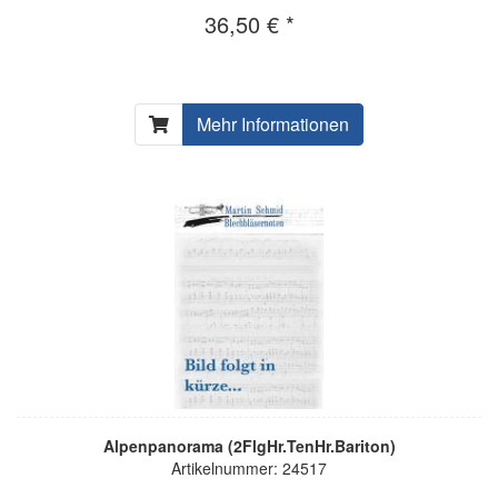
36,50 € *
Mehr Informationen
Alpenpanorama (2FlgHr.TenHr.Bariton)
Artikelnummer: 24517