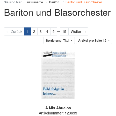
Sie sind hier:
Instrumente
Bariton
Bariton und Blasorchester
Bariton und Blasorchester
...
Weiter
← Zurück
1
2
3
4
5
15
Weiter →
Sortierung:
Titel
Artikel pro Seite
12
A Mis Abuelos
Artikelnummer: 123633