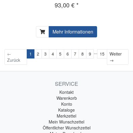
93,00 € *
Mehr Informationen
...
←
1
2
3
4
5
6
7
8
9
15
Weiter
Weiter
Zurück
→
SERVICE
Kontakt
Warenkorb
Konto
Kataloge
Merkzettel
Mein Wunschzettel
Öffentlicher Wunschzettel