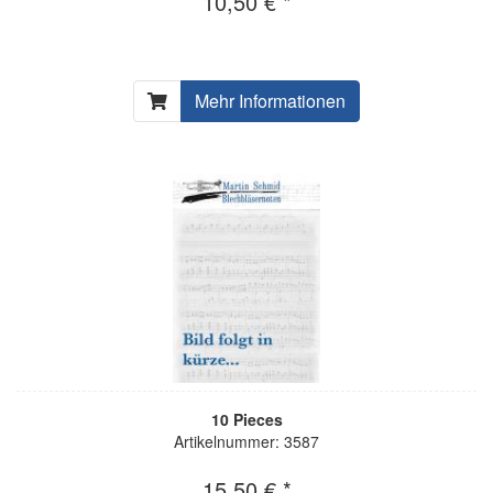
10,50 € *
Mehr Informationen
10 Pieces
Artikelnummer: 3587
15,50 € *