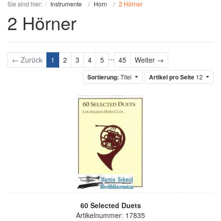
Sie sind hier:
Instrumente
Horn
2 Hörner
2 Hörner
...
Weiter
← Zurück
1
2
3
4
5
45
Weiter →
Sortierung:
Titel
Artikel pro Seite
12
60 Selected Duets
Artikelnummer: 17835