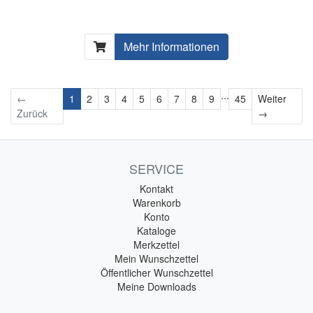
Mehr Informationen
...
←
1
2
3
4
5
6
7
8
9
45
Weiter
Weiter
Zurück
→
SERVICE
Kontakt
Warenkorb
Konto
Kataloge
Merkzettel
Mein Wunschzettel
Öffentlicher Wunschzettel
Meine Downloads