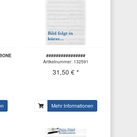
MBONE
################
Artikelnummer: 132591
31,50 € *
en
Mehr Informationen