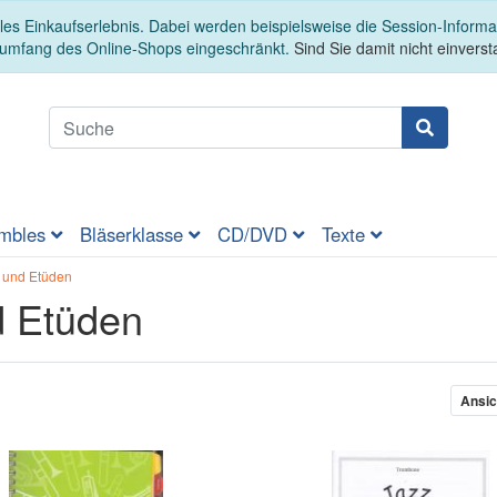
es Einkaufserlebnis. Dabei werden beispielsweise die Session-Informa
sumfang des Online-Shops eingeschränkt.
Sind Sie damit nicht einversta
mbles
Bläserklasse
CD/DVD
Texte
 und Etüden
d Etüden
er
Ansic