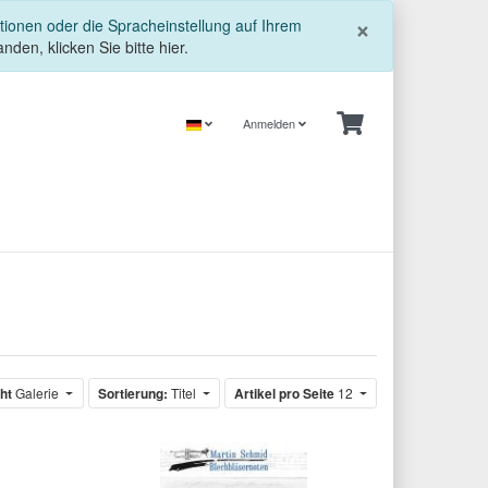
Schließe
×
tionen oder die Spracheinstellung auf Ihrem
nden, klicken Sie bitte hier.
Anmelden
ht
Galerie
Sortierung:
Titel
Artikel pro Seite
12