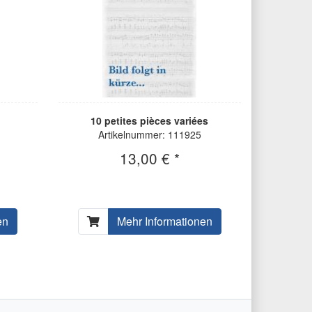
10 petites pièces variées
Artikelnummer: 111925
13,00 € *
en
Mehr Informationen
ter