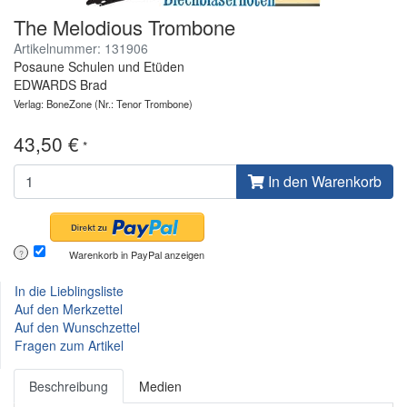
The Melodious Trombone
Artikelnummer: 131906
Posaune Schulen und Etüden
EDWARDS Brad
Verlag: BoneZone
(Nr.: Tenor Trombone)
43,50 €
*
In den Warenkorb
Warenkorb in PayPal anzeigen
?
In die Lieblingsliste
Auf den Merkzettel
Auf den Wunschzettel
Fragen zum Artikel
Beschreibung
Medien