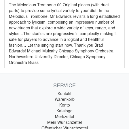
The Melodious Trombone 60 Original pieces (with duet
parts) to provide some lyrical variety to your diet. In the
Melodious Trombone, Mr Edwards revisits a long established
approach to lyricism, composing an impressive number of
new études that explore a wide variety of keys, range, and
styles…The studies are progressive in complexity making it
safe for players to advance in a logical and healthful
fashion… Let the singing start now. Thank you Brad
Edwards! Michael Mulcahy Chicago Symphony Orchestra
Northwestern University Director, Chicago Symphony
Orchestra Brass
SERVICE
Kontakt
Warenkorb
Konto
Kataloge
Merkzettel
Mein Wunschzettel
Öffentlicher Wunschzettel