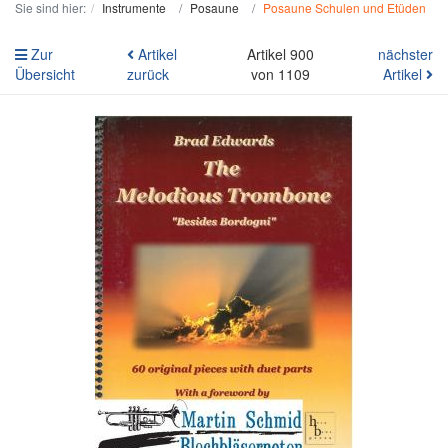
Sie sind hier:
Instrumente
Posaune
Posaune Schulen und Etüden
Zur
Artikel
Artikel 900
nächster
Übersicht
zurück
von 1109
Artikel