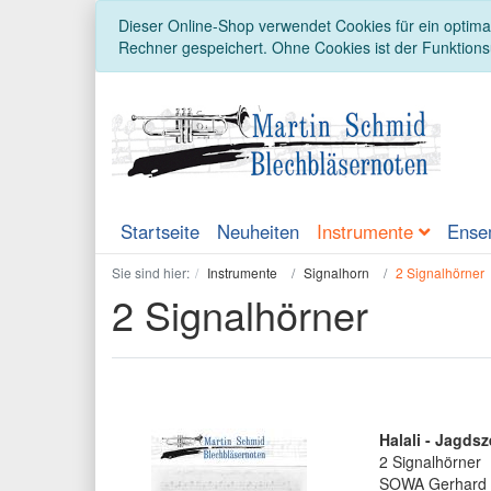
Dieser Online-Shop verwendet Cookies für ein optimal
Rechner gespeichert. Ohne Cookies ist der Funktion
Startseite
Neuheiten
Instrumente
Ense
Sie sind hier:
Instrumente
Signalhorn
2 Signalhörner
2 Signalhörner
Halali - Jagds
2 Signalhörner
SOWA Gerhard