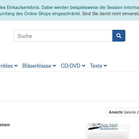
es Einkaufserlebnis. Dabei werden beispielsweise die Session-Informa
sumfang des Online-Shops eingeschränkt.
Sind Sie damit nicht einversta
mbles
Bläserklasse
CD/DVD
Texte
Ansicht
Galerie z
zenen