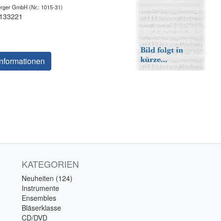
berger GmbH
(Nr.: 1015-31)
 133221
nformationen
KATEGORIEN
Neuheiten (124)
Instrumente
Ensembles
Bläserklasse
CD/DVD