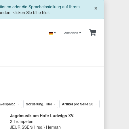
Schließe
×
tionen oder die Spracheinstellung auf Ihrem
nden, klicken Sie bitte hier.
Anmelden
weispaltig
Sortierung:
Titel
Artikel pro Seite
20
Jagdmusik am Hofe Ludwigs XV.
2 Trompeten
JEURISSEN(Hrsg.) Herman