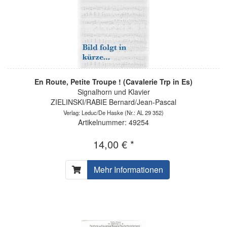
En Route, Petite Troupe ! (Cavalerie Trp in Es)
Signalhorn und Klavier
ZIELINSKI/RABIE Bernard/Jean-Pascal
Verlag: Leduc/De Haske
(Nr.: AL 29 352)
Artikelnummer: 49254
14,00 € *
Mehr Informationen