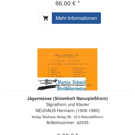
66,00 € *
Mehr Informationen
Jägermesse (Stimmheft Naturpleßhorn)
Signalhorn und Klavier
NEUHAUS Hermann (1908-1980)
Verlag: Neuhaus Verlag
(Nr.: 22 b Naturpleßhorn)
Artikelnummer: 42035