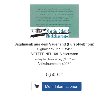
Jagdmusik aus dem Sauerland (Fürst-Pleßhorn)
Signalhorn und Klavier
VETTER/NEUHAUS /Hermann
Verlag: Neuhaus Verlag
(Nr.: 21 a)
Artikelnummer: 42032
5,50 € *
Mehr Informationen