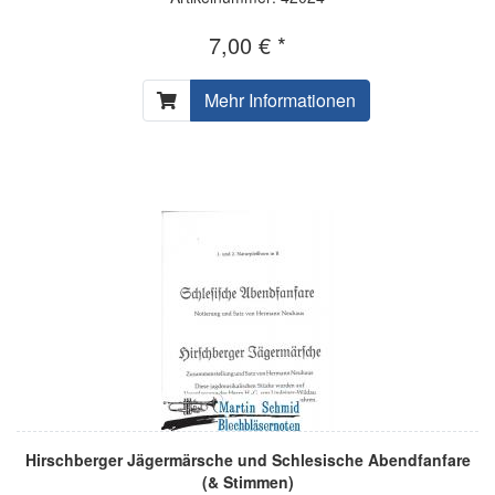
7,00 € *
Mehr Informationen
Hirschberger Jägermärsche und Schlesische Abendfanfare
(& Stimmen)