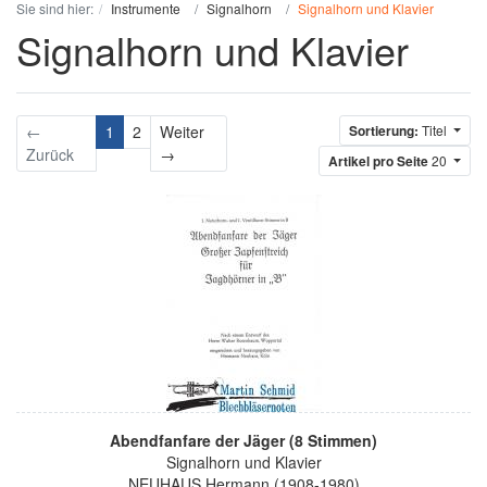
Sie sind hier:
Instrumente
Signalhorn
Signalhorn und Klavier
Signalhorn und Klavier
←
1
2
Weiter
Sortierung:
Titel
Weiter
Zurück
→
Artikel pro Seite
20
Abendfanfare der Jäger (8 Stimmen)
Signalhorn und Klavier
NEUHAUS Hermann (1908-1980)