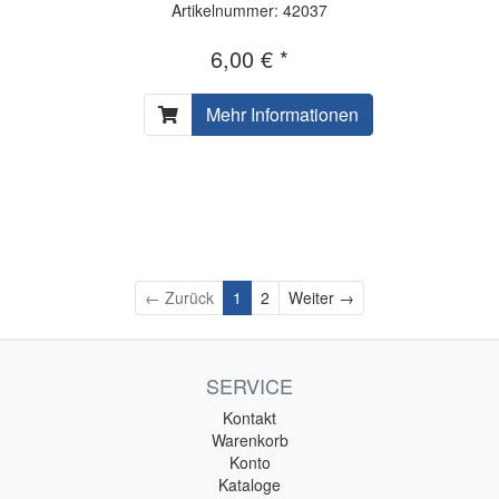
Artikelnummer: 42037
6,00 € *
Mehr Informationen
Weiter
← Zurück
1
2
Weiter →
SERVICE
Kontakt
Warenkorb
Konto
Kataloge