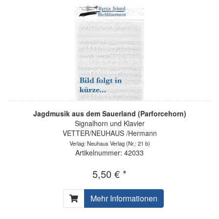
Jagdmusik aus dem Sauerland (Parforcehorn)
Signalhorn und Klavier
VETTER/NEUHAUS /Hermann
Verlag: Neuhaus Verlag
(Nr.: 21 b)
Artikelnummer: 42033
5,50 € *
Mehr Informationen