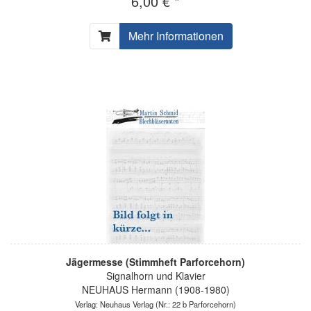
6,00 € *
Mehr Informationen
Jägermesse (Stimmheft Parforcehorn)
Signalhorn und Klavier
NEUHAUS Hermann (1908-1980)
Verlag: Neuhaus Verlag
(Nr.: 22 b Parforcehorn)