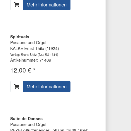
Mehr Informationen
Spirituals
Posaune und Orgel
KALKE Ernst-Thilo (*1924)
Verlag: Bruno Uetz
(Nr.: BU 1314)
Artikelnummer: 71409
12,00 € *
Mehr Informationen
Suite de Danses
Posaune und Orgel
PEZEL/Sturzenegger Johann (1639-1694)