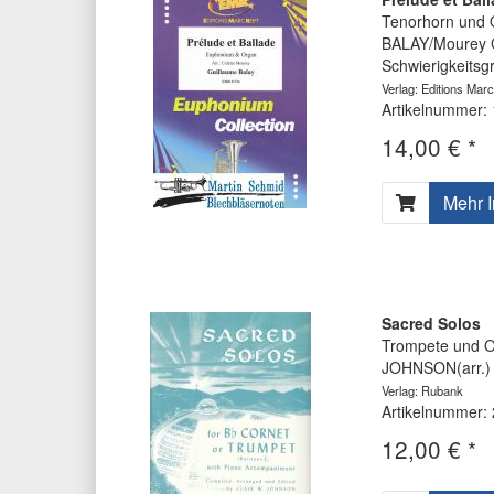
Tenorhorn und 
BALAY/Mourey G
Schwierigkeitsg
Verlag: Editions Marc
Artikelnummer:
14,00 € *
Mehr I
Sacred Solos
Trompete und O
JOHNSON(arr.) 
Verlag: Rubank
Artikelnummer:
12,00 € *