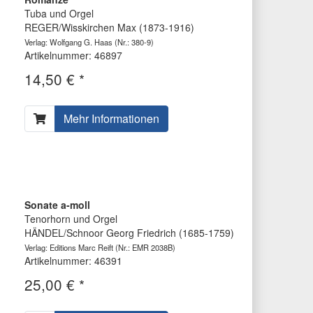
Tuba und Orgel
REGER/Wisskirchen Max (1873-1916)
Verlag: Wolfgang G. Haas
(Nr.: 380-9)
Artikelnummer: 46897
14,50 € *
Mehr Informationen
Sonate a-moll
Tenorhorn und Orgel
HÄNDEL/Schnoor Georg Friedrich (1685-1759)
Verlag: Editions Marc Reift
(Nr.: EMR 2038B)
Artikelnummer: 46391
25,00 € *