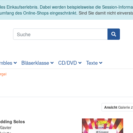
es Einkaufserlebnis. Dabei werden beispielsweise die Session-Informa
sumfang des Online-Shops eingeschränkt.
Sind Sie damit nicht einversta
mbles
Bläserklasse
CD/DVD
Texte
rgel
Ansicht
Galerie z
edding Solos
lavier