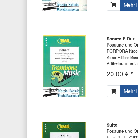
Mehr I
Sonate F-Dur
Posaune und Or
PORPORA Nicola
Verlag: Editions Marc
Artikelnummer:
20,00 € *
Mehr I
Suite
Posaune und Or
PURCELL/Sturz