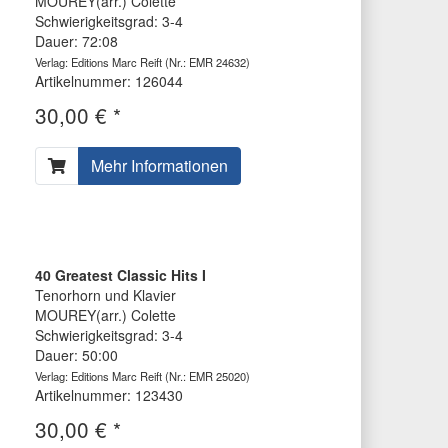
MOUREY(arr.) Colette
Schwierigkeitsgrad: 3-4
Dauer: 72:08
Verlag: Editions Marc Reift
(Nr.: EMR 24632)
Artikelnummer: 126044
30,00 € *
Mehr Informationen
40 Greatest Classic Hits I
Tenorhorn und Klavier
MOUREY(arr.) Colette
Schwierigkeitsgrad: 3-4
Dauer: 50:00
Verlag: Editions Marc Reift
(Nr.: EMR 25020)
Artikelnummer: 123430
30,00 € *