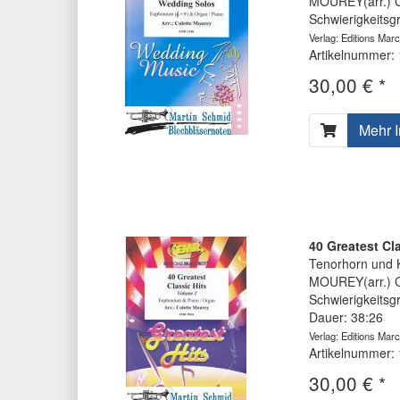
MOUREY(arr.) C
Schwierigkeitsg
Verlag: Editions Marc
Artikelnummer:
30,00 € *
Mehr I
40 Greatest Cla
Tenorhorn und K
MOUREY(arr.) C
Schwierigkeitsg
Dauer: 38:26
Verlag: Editions Marc
Artikelnummer:
30,00 € *