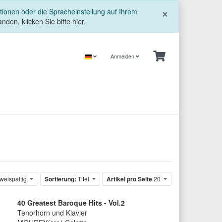
Schließe
×
tionen oder die Spracheinstellung auf Ihrem
nden, klicken Sie bitte hier.
Anmelden
weispaltig
Sortierung:
Titel
Artikel pro Seite
20
40 Greatest Baroque Hits - Vol.2
Tenorhorn und Klavier