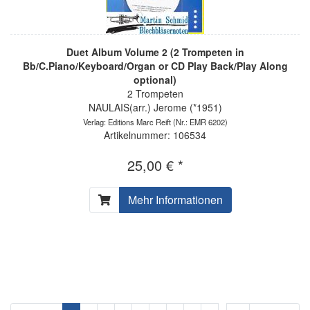
Duet Album Volume 2 (2 Trompeten in
Bb/C.Piano/Keyboard/Organ or CD Play Back/Play Along
optional)
2 Trompeten
NAULAIS(arr.) Jerome (*1951)
Verlag: Editions Marc Reift
(Nr.: EMR 6202)
Artikelnummer: 106534
25,00 € *
Mehr Informationen
...