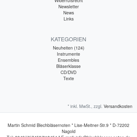
Widerrufsrecht
Newsletter
News
Links
KATEGORIEN
Neuheiten (124)
Instrumente
Ensembles
Bläserklasse
CD/DVD
Texte
* inkl. MwSt., zzgl.
Versandkosten
Martin Schmid Blechbläsernoten * Lise-Meitner-Str.9 * D-72202
Nagold