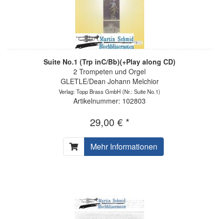
Suite No.1 (Trp inC/Bb)(+Play along CD)
2 Trompeten und Orgel
GLETLE/Dean Johann Melchior
Verlag: Topp Brass GmbH
(Nr.: Suite No.1)
Artikelnummer: 102803
29,00 € *
Mehr Informationen