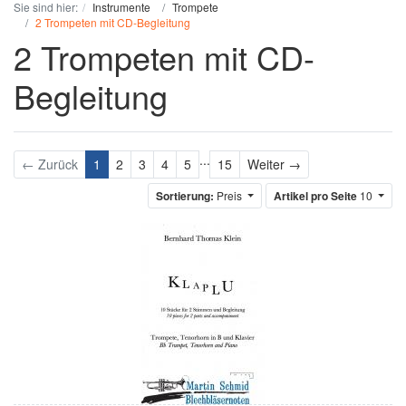
Sie sind hier:
Instrumente
Trompete
2 Trompeten mit CD-Begleitung
2 Trompeten mit CD-
Begleitung
...
Weiter
← Zurück
1
2
3
4
5
15
Weiter →
Sortierung:
Preis
Artikel pro Seite
10