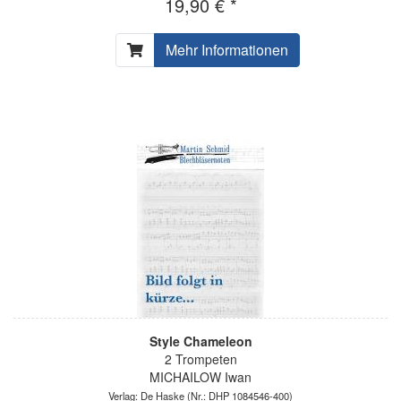
19,90 € *
Mehr Informationen
Style Chameleon
2 Trompeten
MICHAILOW Iwan
Verlag: De Haske
(Nr.: DHP 1084546-400)