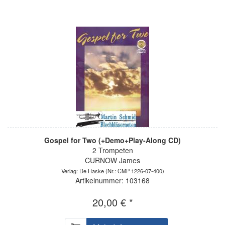
Gospel for Two (+Demo+Play-Along CD)
2 Trompeten
CURNOW James
Verlag: De Haske
(Nr.: CMP 1226-07-400)
Artikelnummer: 103168
20,00 € *