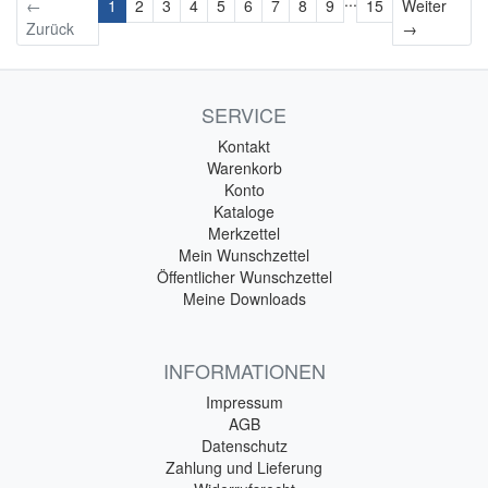
←
1
2
3
4
5
6
7
8
9
15
Weiter
Weiter
Zurück
→
SERVICE
Kontakt
Warenkorb
Konto
Kataloge
Merkzettel
Mein Wunschzettel
Öffentlicher Wunschzettel
Meine Downloads
INFORMATIONEN
Impressum
AGB
Datenschutz
Zahlung und Lieferung