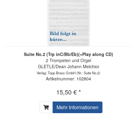
Suite No.2 (Trp inC/Bb/Eb)(+Play along CD)
2 Trompeten und Orgel
GLETLE/Dean Johann Melchior
Verlag: Topp Brass GmbH
(Nr.: Suite No.2)
Artikelnummer: 102804
15,50 € *
Mehr Informationen