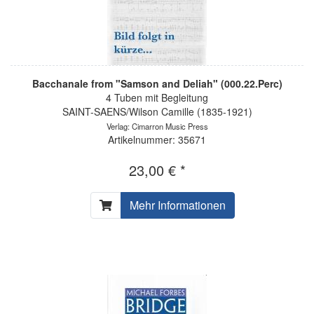
Bacchanale from "Samson and Deliah" (000.22.Perc)
4 Tuben mit Begleitung
SAINT-SAENS/Wilson Camille (1835-1921)
Verlag: Cimarron Music Press
Artikelnummer: 35671
23,00 € *
Mehr Informationen