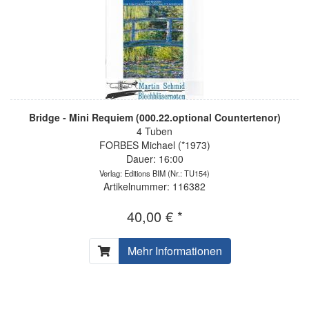
Bridge - Mini Requiem (000.22.optional Countertenor)
4 Tuben
FORBES Michael (*1973)
Dauer: 16:00
Verlag: Editions BIM
(Nr.: TU154)
Artikelnummer: 116382
40,00 € *
Mehr Informationen