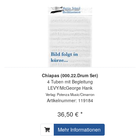
Chiapas (000.22.Drum Set)
4 Tuben mit Begleitung
LEVY/McGeorge Hank
Verlag: Potenza Music/Cimarron
Artikelnummer: 119184
36,50 € *
Mehr Informationen