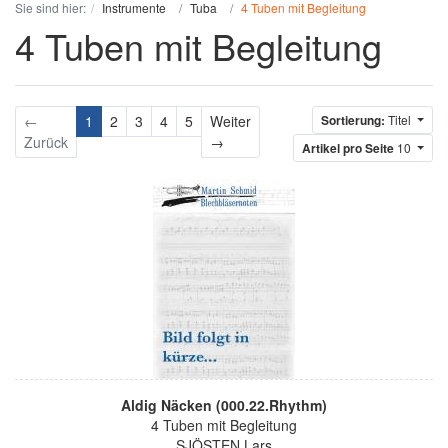
Sie sind hier:
Instrumente
Tuba
4 Tuben mit Begleitung
4 Tuben mit Begleitung
←
1
2
3
4
5
Weiter
Sortierung:
Titel
Weiter
Zurück
→
Artikel pro Seite
10
Aldig Näcken (000.22.Rhythm)
4 Tuben mit Begleitung
SJÖSTEN Lars