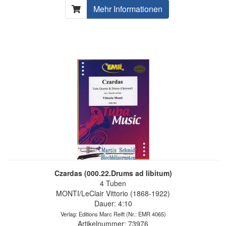
Mehr Informationen
Czardas (000.22.Drums ad libitum)
4 Tuben
MONTI/LeClair Vittorio (1868-1922)
Dauer: 4:10
Verlag: Editions Marc Reift
(Nr.: EMR 4065)
Artikelnummer: 73976