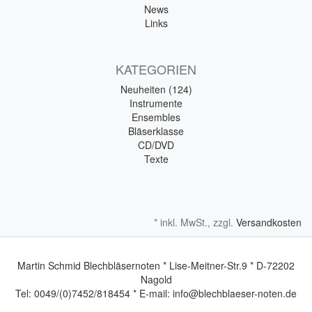
News
Links
KATEGORIEN
Neuheiten (124)
Instrumente
Ensembles
Bläserklasse
CD/DVD
Texte
* inkl. MwSt., zzgl.
Versandkosten
Martin Schmid Blechbläsernoten * Lise-Meitner-Str.9 * D-72202
Nagold
Tel: 0049/(0)7452/818454 * E-mail: info@blechblaeser-noten.de