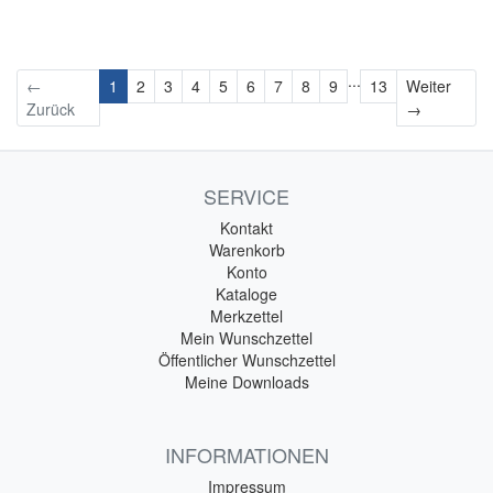
...
←
1
2
3
4
5
6
7
8
9
13
Weiter
Weiter
Zurück
→
SERVICE
Kontakt
Warenkorb
Konto
Kataloge
Merkzettel
Mein Wunschzettel
Öffentlicher Wunschzettel
Meine Downloads
INFORMATIONEN
Impressum