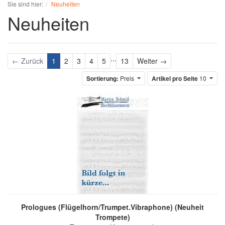
Sie sind hier:
Neuheiten
Neuheiten
...
Weiter
← Zurück
1
2
3
4
5
13
Weiter →
Sortierung:
Preis
Artikel pro Seite
10
Prologues (Flügelhorn/Trumpet.Vibraphone) (Neuheit
Trompete)