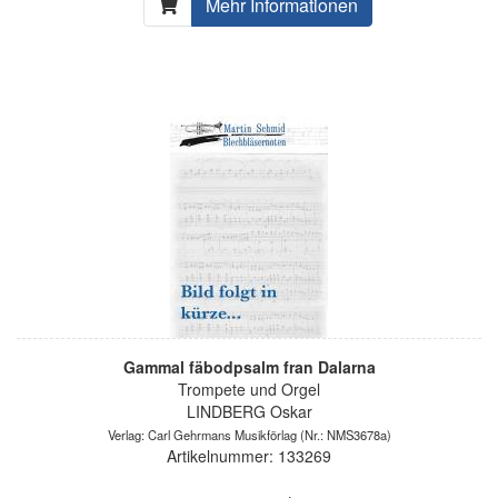
Mehr Informationen
Gammal fäbodpsalm fran Dalarna
Trompete und Orgel
LINDBERG Oskar
Verlag: Carl Gehrmans Musikförlag
(Nr.: NMS3678a)
Artikelnummer: 133269