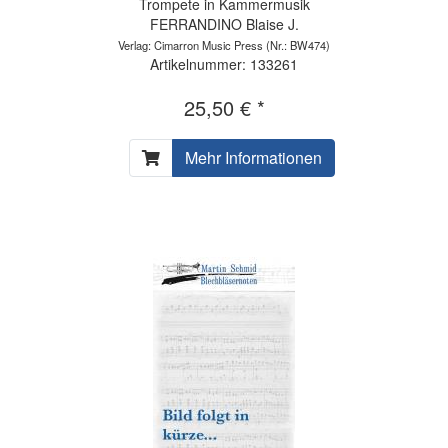
Trompete in Kammermusik
FERRANDINO Blaise J.
Verlag: Cimarron Music Press
(Nr.: BW474)
Artikelnummer: 133261
25,50 € *
Mehr Informationen