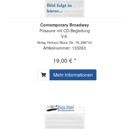
Contemporary Broadway
Posaune mit CD-Begleitung
V.K.
Verlag: Hickeys Music
(Nr.: HL.298710)
Artikelnummer: 133263
19,00 € *
Mehr Informationen