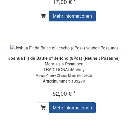
17,00 € *
Mehr Informationen
Joshua Fit de Battle of Jericho (8Pos) (Neuheit Posaune)
Mehr als 4 Posaunen
TRADITIONAL/Markey
Verlag: Cherry Classic Music
(Nr.: 2603)
Artikelnummer: 133270
52,00 € *
Mehr Informationen