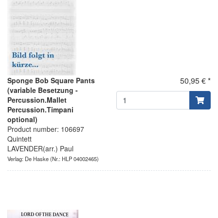
50,95 € *
Sponge Bob Square Pants
(variable Besetzung -
Percussion.Mallet
Percussion.Timpani
optional)
Product number: 106697
Quintett
LAVENDER(arr.) Paul
Verlag: De Haske
(Nr.: HLP 04002465)