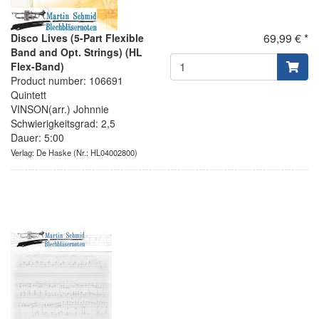
69,99 € *
Disco Lives (5-Part Flexible
Band and Opt. Strings) (HL
Flex-Band)
Product number: 106691
Quintett
VINSON(arr.) Johnnie
Schwierigkeitsgrad: 2,5
Dauer: 5:00
Verlag: De Haske
(Nr.: HL04002800)