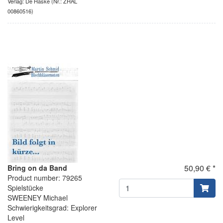
Verlag: De Haske
(Nr.: ZHAL
00860516)
50,90 € *
Bring on da Band
Product number: 79265
Spielstücke
SWEENEY Michael
Schwierigkeitsgrad: Explorer
Level