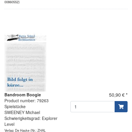
00860552)
50,90 € *
Bandroom Boogie
Product number: 79263
Spielstücke
SWEENEY Michael
Schwierigkeitsgrad: Explorer
Level
Verlag: De Haske
(Nr.: ZHAL