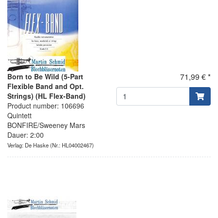
71,99 € *
Born to Be Wild (5-Part
Flexible Band and Opt.
Strings) (HL Flex-Band)
Product number: 106696
Quintett
BONFIRE/Sweeney Mars
Dauer: 2:00
Verlag: De Haske
(Nr.: HL04002467)