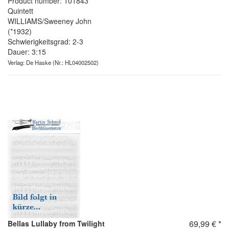
Product number: 101843
Quintett
WILLIAMS/Sweeney John
(*1932)
Schwierigkeitsgrad: 2-3
Dauer: 3:15
Verlag: De Haske
(Nr.: HL04002502)
69,99 € *
Bellas Lullaby from Twilight