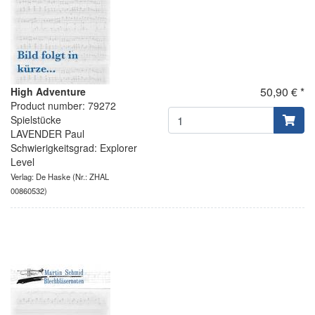
50,90 € *
High Adventure
Product number: 79272
Spielstücke
LAVENDER Paul
Schwierigkeitsgrad: Explorer
Level
Verlag: De Haske
(Nr.: ZHAL
00860532)