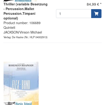
84,99 € *
Thriller (variable Besetzung
- Percussion.Mallet
Percussion.Timpani
optional)
Product number: 106689
Quintett
JACKSON/Vinson Michael
Verlag: De Haske
(Nr.: HLP 04002913)