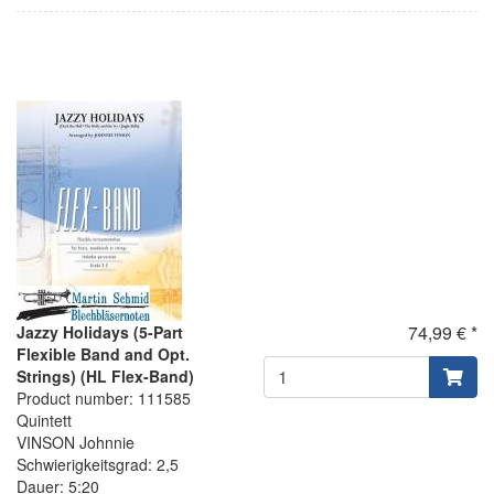
74,99 € *
Jazzy Holidays (5-Part
Flexible Band and Opt.
Strings) (HL Flex-Band)
Product number: 111585
Quintett
VINSON Johnnie
Schwierigkeitsgrad: 2,5
Dauer: 5:20