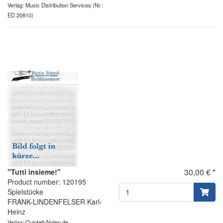
Verlag: Music Distribution Services
(Nr.:
ED 20810)
30,00 € *
"Tutti insieme!"
Product number: 120195
Spielstücke
FRANK-LINDENFELSER Karl-
Heinz
Verlag: Quintett-Noten.de