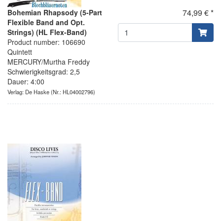
74,99 € *
Bohemian Rhapsody (5-Part
Flexible Band and Opt.
Strings) (HL Flex-Band)
Product number: 106690
Quintett
MERCURY/Murtha Freddy
Schwierigkeitsgrad: 2,5
Dauer: 4:00
Verlag: De Haske
(Nr.: HL04002796)