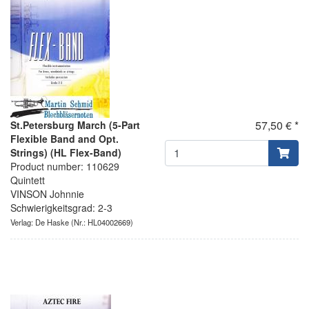
57,50 € *
St.Petersburg March (5-Part
Flexible Band and Opt.
Strings) (HL Flex-Band)
Product number: 110629
Quintett
VINSON Johnnie
Schwierigkeitsgrad: 2-3
Verlag: De Haske
(Nr.: HL04002669)