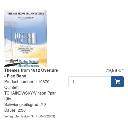
79,99 € *
Themes from 1812 Overture
- Flex Band
Product number: 110670
Quintett
TCHAIKOWSKY/Vinson Pjotr
Iljits
Schwierigkeitsgrad: 2-3
Dauer: 2:30
Verlag: De Haske
(Nr.: HL04002633)