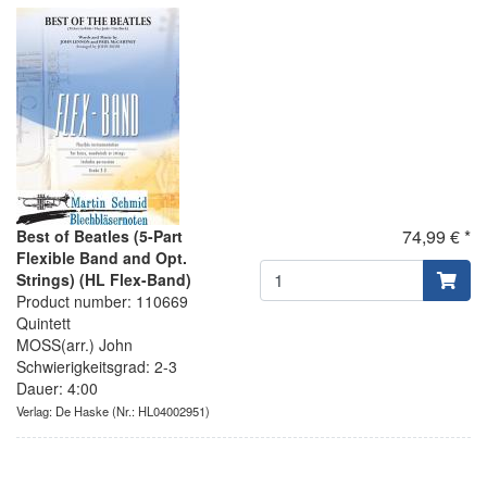
74,99 € *
Best of Beatles (5-Part
Flexible Band and Opt.
Strings) (HL Flex-Band)
Product number: 110669
Quintett
MOSS(arr.) John
Schwierigkeitsgrad: 2-3
Dauer: 4:00
Verlag: De Haske
(Nr.: HL04002951)