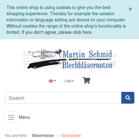
C
×
This online shop is using cookies to give you the best
shopping experience. Thereby for example the session
information or language setting are stored on your computer.
Without cookies the range of the online shop's functionality is
limited.
If you don't agree, please click here.
Log in
Menu
You are here:
Bläserklasse
Spielstücke