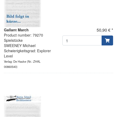
50,90 € *
Gallant March
Product number: 79270
Spielstücke
SWEENEY Michael
Schwierigkeitsgrad: Explorer
Level
Verlag: De Haske
(Nr.: ZHAL
00860540)