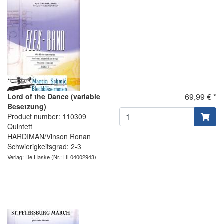
69,99 € *
Lord of the Dance (variable
Besetzung)
Product number: 110309
Quintett
HARDIMAN/Vinson Ronan
Schwierigkeitsgrad: 2-3
Verlag: De Haske
(Nr.: HL04002943)