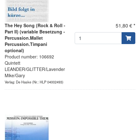
51,80 € *
The Hey Song (Rock & Roll -
Part II) (variable Besetzung -
Percussion.Mallet
Percussion.Timpani
optional)
Product number: 106692
Quintett
LEANDER/GLITTER/Lavender
Mike/Gary
Verlag: De Haske
(Nr.: HLP 04002493)