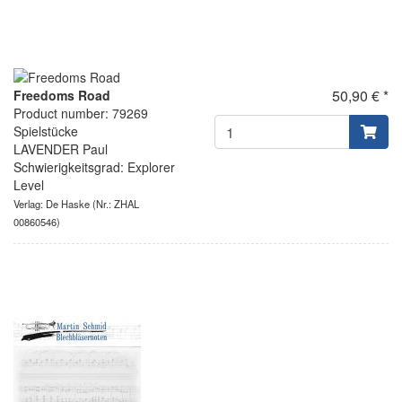
50,90 € *
Freedoms Road
Product number: 79269
Spielstücke
LAVENDER Paul
Schwierigkeitsgrad: Explorer
Level
Verlag: De Haske
(Nr.: ZHAL
00860546)