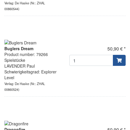
Verlag: De Haske
(Nr.: ZHAL
00860544)
50,90 € *
Buglers Dream
Product number: 79266
Spielstücke
LAVENDER Paul
Schwierigkeitsgrad: Explorer
Level
Verlag: De Haske
(Nr.: ZHAL
00860524)
50,90 € *
Dragonfire