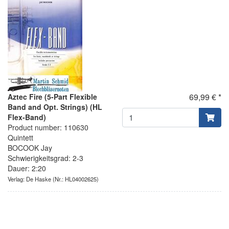
69,99 € *
Aztec Fire (5-Part Flexible
Band and Opt. Strings) (HL
Flex-Band)
Product number: 110630
Quintett
BOCOOK Jay
Schwierigkeitsgrad: 2-3
Dauer: 2:20
Verlag: De Haske
(Nr.: HL04002625)