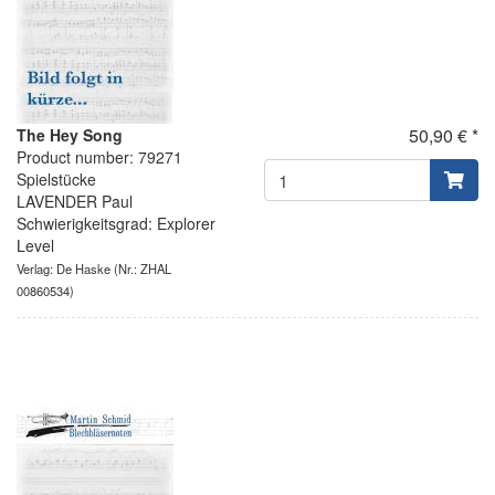
50,90 € *
The Hey Song
Product number: 79271
Spielstücke
LAVENDER Paul
Schwierigkeitsgrad: Explorer
Level
Verlag: De Haske
(Nr.: ZHAL
00860534)