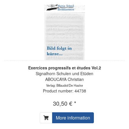
Exercices progressifs et études Vol.2
Signalhorn Schulen und Etüden
ABOUCAYA Christian
Verlag: Billaudot/De Haske
Product number: 44738
30,50 € *
More information