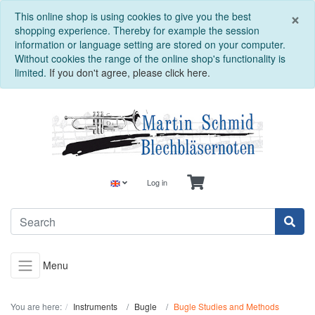
C
×
This online shop is using cookies to give you the best
shopping experience. Thereby for example the session
information or language setting are stored on your computer.
Without cookies the range of the online shop's functionality is
limited.
If you don't agree, please click here.
Log in
Menu
You are here:
Instruments
Bugle
Bugle Studies and Methods