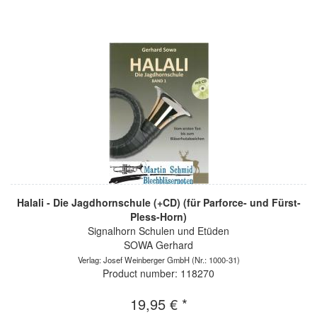
Halali - Die Jagdhornschule (+CD) (für Parforce- und Fürst-
Pless-Horn)
Signalhorn Schulen und Etüden
SOWA Gerhard
Verlag: Josef Weinberger GmbH
(Nr.: 1000-31)
Product number: 118270
19,95 € *