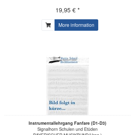
19,95 € *
More information
Instrumentallehrgang Fanfare (D1-D3)
Signalhorn Schulen und Etüden
BAYERISCHER MUSIKBUND(Hrsg.)