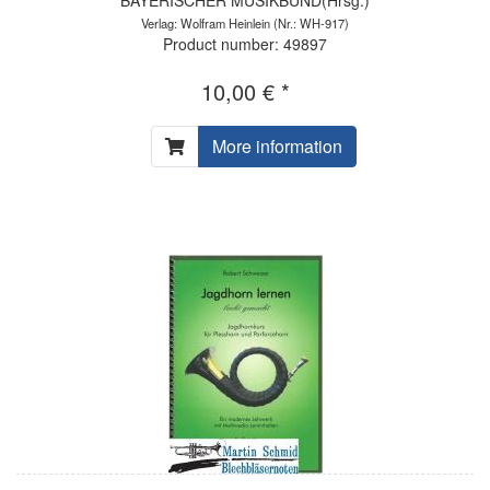
Verlag: Wolfram Heinlein
(Nr.: WH-917)
Product number: 49897
10,00 € *
More information