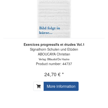
Exercices progressifs et études Vol.1
Signalhorn Schulen und Etüden
ABOUCAYA Christian
Verlag: Billaudot/De Haske
Product number: 44737
24,70 € *
More information