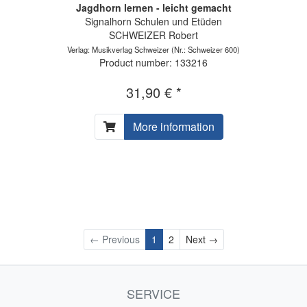
Jagdhorn lernen - leicht gemacht
Signalhorn Schulen und Etüden
SCHWEIZER Robert
Verlag: Musikverlag Schweizer
(Nr.: Schweizer 600)
Product number: 133216
31,90 € *
More information
Next
← Previous
1
2
Next →
SERVICE