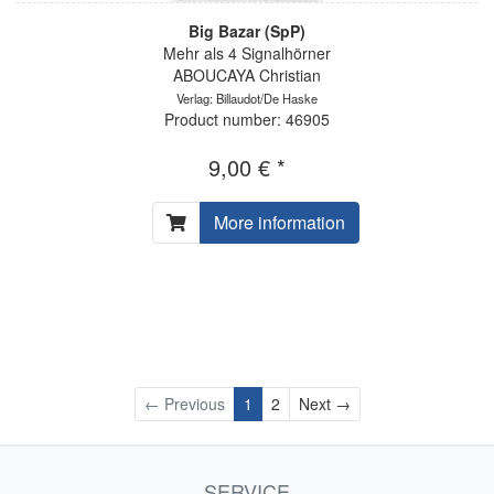
Big Bazar (SpP)
Mehr als 4 Signalhörner
ABOUCAYA Christian
Verlag: Billaudot/De Haske
Product number: 46905
9,00 € *
More information
Next
← Previous
1
2
Next →
SERVICE