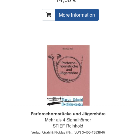
More information
Parforcehornstücke und Jägerchöre
Mehr als 4 Signalhörner
STIEF Reinhold
Verlag: Grahl & Nicklas
(Nr.: ISBN 3-405-13538-9)