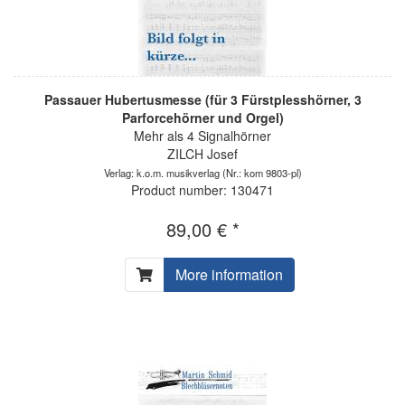
Passauer Hubertusmesse (für 3 Fürstplesshörner, 3
Parforcehörner und Orgel)
Mehr als 4 Signalhörner
ZILCH Josef
Verlag: k.o.m. musikverlag
(Nr.: kom 9803-pl)
Product number: 130471
89,00 € *
More information