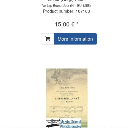
Verlag: Bruno Uetz
(Nr.: BU 1255)
Product number: 107103
15,00 € *
More information