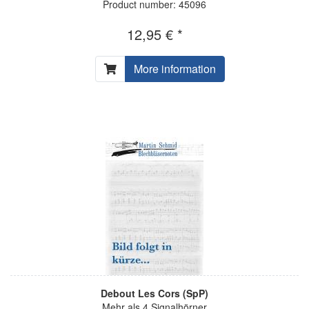
Product number: 45096
12,95 € *
More information
Debout Les Cors (SpP)
Mehr als 4 Signalhörner