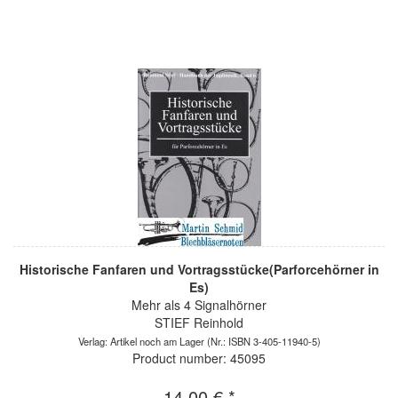
Historische Fanfaren und Vortragsstücke(Parforcehörner in
Es)
Mehr als 4 Signalhörner
STIEF Reinhold
Verlag: Artikel noch am Lager
(Nr.: ISBN 3-405-11940-5)
Product number: 45095
14,00 € *