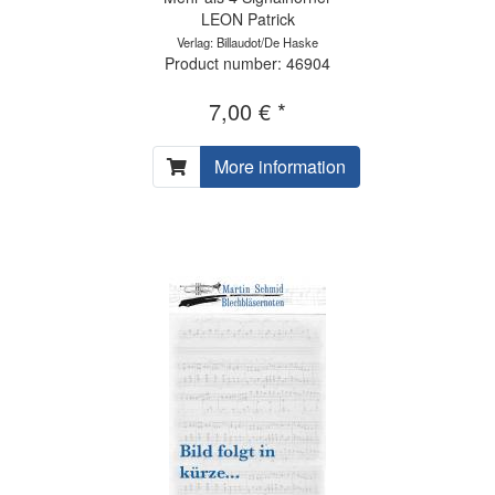
LEON Patrick
Verlag: Billaudot/De Haske
Product number: 46904
7,00 € *
More information