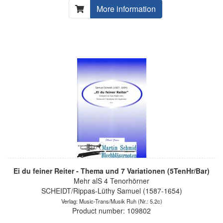
More information
Ei du feiner Reiter - Thema und 7 Variationen (5TenHr/Bar)
Mehr alS 4 Tenorhörner
SCHEIDT/Rippas-Lüthy Samuel (1587-1654)
Verlag: Music-Trans/Musik Ruh
(Nr.: 5.2c)
Product number: 109802