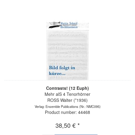
Contrasts! (12 Euph)
Mehr alS 4 Tenorhörner
ROSS Walter (*1936)
Verlag: Ensemble Publications
(Nr.: NMC095)
Product number: 44468
38,50 € *