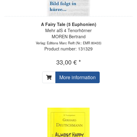
A Fairy Tale (5 Euphonien)
Mehr alS 4 Tenorhörner
MOREN Bertrand
Verlag: Editions Marc Reift
(Nr.: EMR 80433)
Product number: 131329
33,00 € *
More information