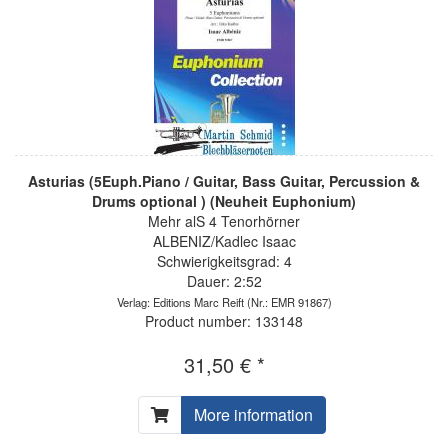
Asturias (5Euph.Piano / Guitar, Bass Guitar, Percussion &
Drums optional ) (Neuheit Euphonium)
Mehr alS 4 Tenorhörner
ALBENIZ/Kadlec Isaac
Schwierigkeitsgrad: 4
Dauer: 2:52
Verlag: Editions Marc Reift
(Nr.: EMR 91867)
Product number: 133148
31,50 € *
More information