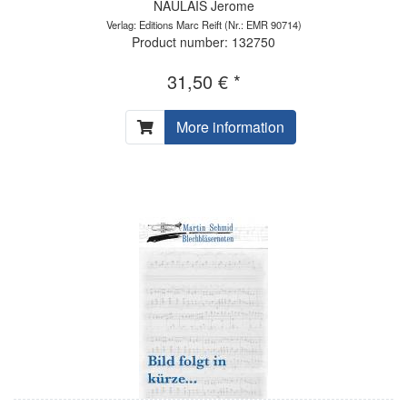
NAULAIS Jerome
Verlag: Editions Marc Reift
(Nr.: EMR 90714)
Product number: 132750
31,50 € *
More information