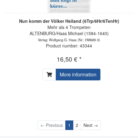
Nun komm der Völker Heiland (6Trp/6Hr/6TenHr)
Mehr als 4 Trompeten
ALTENBURG/Haas Michael (1584-1640)
Verlag: Wolfgang G. Haas
(Nr.: HM689-3)
Product number: 43344
16,50 € *
More information
Next
← Previous
1
2
Next →