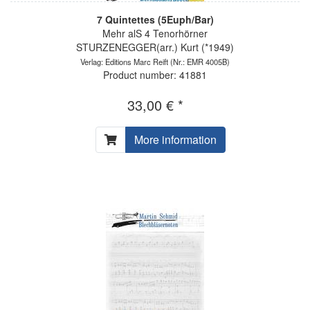
7 Quintettes (5Euph/Bar)
Mehr alS 4 Tenorhörner
STURZENEGGER(arr.) Kurt (*1949)
Verlag: Editions Marc Reift
(Nr.: EMR 4005B)
Product number: 41881
33,00 € *
More information