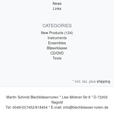
News
Links
CATEGORIES
New Products (124)
Instruments
Ensembles
Bläserklasse
CD/DVD
Texte
* incl. tax, plus
shipping
Martin Schmid Blechbläsernoten * Lise-Meitner-Str.9 * D-72202
Nagold
Tel: 0049/(0)7452/818454 * E-mail: info@blechblaeser-noten.de