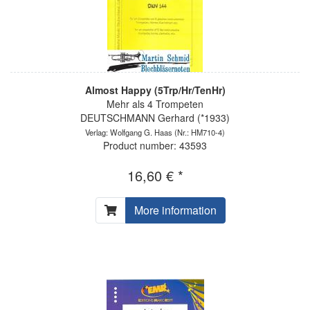
Almost Happy (5Trp/Hr/TenHr)
Mehr als 4 Trompeten
DEUTSCHMANN Gerhard (*1933)
Verlag: Wolfgang G. Haas
(Nr.: HM710-4)
Product number: 43593
16,60 € *
More information