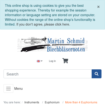
C
×
This online shop is using cookies to give you the best
shopping experience. Thereby for example the session
information or language setting are stored on your computer.
Without cookies the range of the online shop's functionality is
limited.
If you don't agree, please click here.
Log in
Menu
You are here:
Instruments
Euphonium
More than 4 Euphoniums