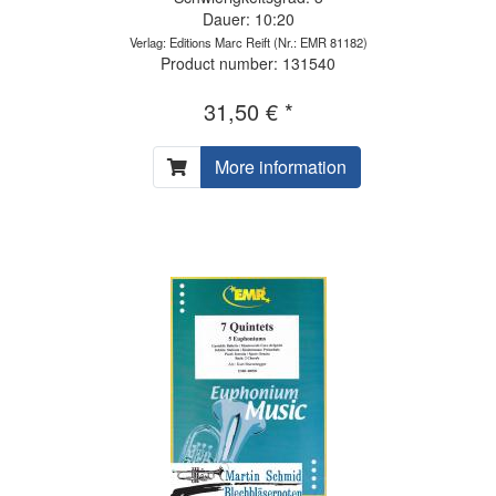
Dauer: 10:20
Verlag: Editions Marc Reift
(Nr.: EMR 81182)
Product number: 131540
31,50 € *
More information