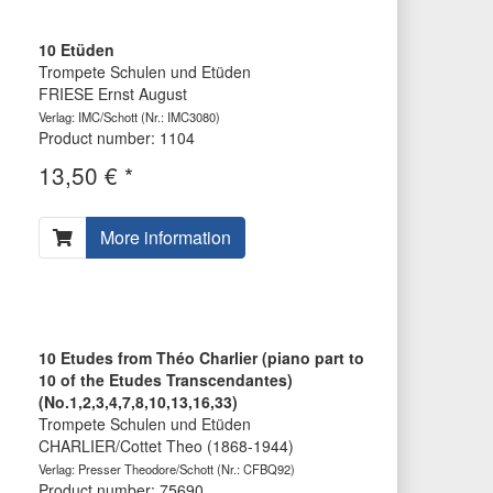
10 Etüden
Trompete Schulen und Etüden
FRIESE Ernst August
Verlag: IMC/Schott
(Nr.: IMC3080)
Product number: 1104
13,50 € *
More information
10 Etudes from Théo Charlier (piano part to
10 of the Etudes Transcendantes)
(No.1,2,3,4,7,8,10,13,16,33)
Trompete Schulen und Etüden
CHARLIER/Cottet Theo (1868-1944)
Verlag: Presser Theodore/Schott
(Nr.: CFBQ92)
Product number: 75690