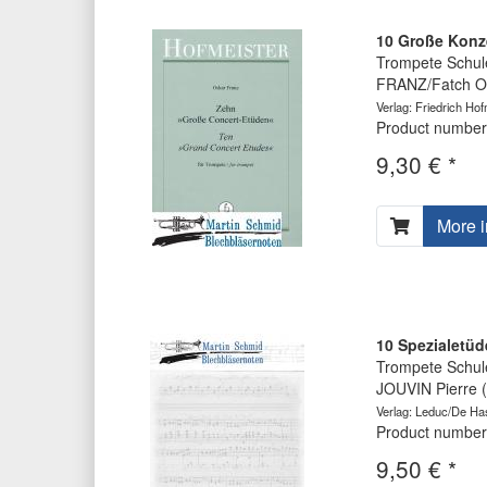
10 Große Konz
Trompete Schul
FRANZ/Fatch O
Verlag: Friedrich Hof
Product number
9,30 € *
More i
10 Spezialetüd
Trompete Schul
JOUVIN Pierre 
Verlag: Leduc/De Ha
Product number
9,50 € *