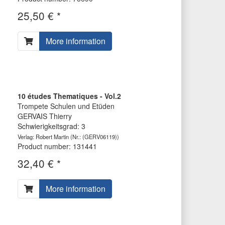
25,50 € *
More information
10 études Thematiques - Vol.2
Trompete Schulen und Etüden
GERVAIS Thierry
Schwierigkeitsgrad: 3
Verlag: Robert Martin
(Nr.: (GERV06119))
Product number: 131441
32,40 € *
More information