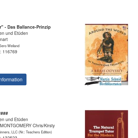
" - Das Ballance-Prinzip
en und Etüden
nart
 Gero Weiland
: 116769
nformation
####
en und Etüden
MONTGOMERY Chris/Kirsty
ginners, LLC
(Nr.: Teachers Edition)
: 132523