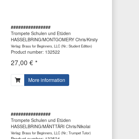
################
Trompete Schulen und Etüden
HASSELBRING/MONTGOMERY Chris/Kirsty
Verlag: Brass for Beginners, LLC
(Nr.: Student Edition)
Product number: 132522
27,00 € *
More information
################
Trompete Schulen und Etüden
HASSELBRING/MÄNTTÄRI Chris/Nikolai
Verlag: Brass for Beginners, LLC
(Nr.: Trumpet Tutor)
Product number: 132524