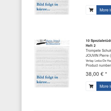
More i
10 Spezialetüd
Heft 2
Trompete Schul
JOUVIN Pierre 
Verlag: Leduc/De Ha
Product number
38,00 € *
More i