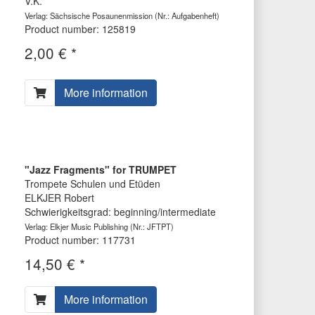
V.K.
Verlag: Sächsische Posaunenmission
(Nr.: Aufgabenheft)
Product number: 125819
2,00 € *
More information
"Jazz Fragments" for TRUMPET
Trompete Schulen und Etüden
ELKJER Robert
Schwierigkeitsgrad: beginning/intermediate
Verlag: Elkjer Music Publishing
(Nr.: JFTPT)
Product number: 117731
14,50 € *
More information