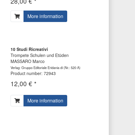
28,00 € *
More information
10 Studi Ricreativi
Trompete Schulen und Etüden
MASSARO Marco
Verlag: Gruppo Editoriale Eridania di
(Nr.: 520 A)
Product number: 72943
12,00 € *
More information