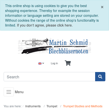
C
×
This online shop is using cookies to give you the best
shopping experience. Thereby for example the session
information or language setting are stored on your computer.
Without cookies the range of the online shop's functionality is
limited.
If you don't agree, please click here.
Log in
Menu
You are here:
Instruments
Trumpet
Trumpet Studies and Methods