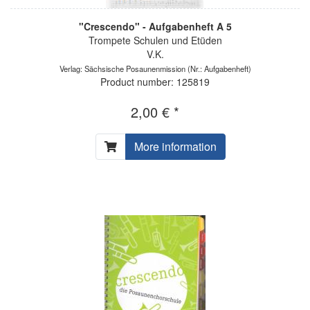
"Crescendo" - Aufgabenheft A 5
Trompete Schulen und Etüden
V.K.
Verlag: Sächsische Posaunenmission
(Nr.: Aufgabenheft)
Product number: 125819
2,00 € *
More information