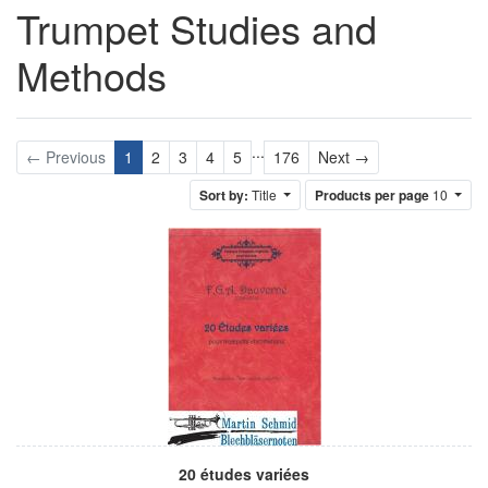
Trumpet Studies and
Methods
...
Next
← Previous
1
2
3
4
5
176
Next →
Sort by:
Title
Products per page
10
20 études variées