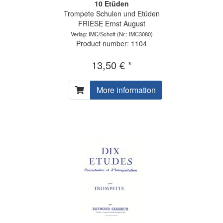
10 Etüden
Trompete Schulen und Etüden
FRIESE Ernst August
Verlag: IMC/Schott
(Nr.: IMC3080)
Product number: 1104
13,50 € *
More information