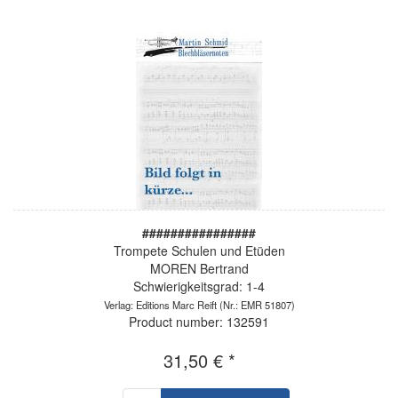
################
Trompete Schulen und Etüden
MOREN Bertrand
Schwierigkeitsgrad: 1-4
Verlag: Editions Marc Reift
(Nr.: EMR 51807)
Product number: 132591
31,50 € *