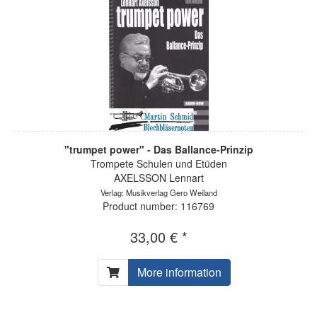
"trumpet power" - Das Ballance-Prinzip
Trompete Schulen und Etüden
AXELSSON Lennart
Verlag: Musikverlag Gero Weiland
Product number: 116769
33,00 € *
More information