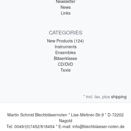
Newsletter
News
Links
CATEGORIES
New Products (124)
Instruments
Ensembles
Bläserklasse
CD/DVD
Texte
* incl. tax, plus
shipping
Martin Schmid Blechbläsernoten * Lise-Meitner-Str.9 * D-72202
Nagold
Tel: 0049/(0)7452/818454 * E-mail: info@blechblaeser-noten.de