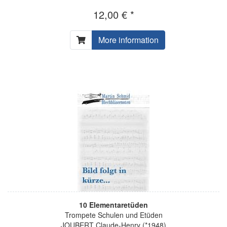
12,00 € *
More information
10 Elementaretüden
Trompete Schulen und Etüden
JOUBERT Claude-Henry (*1948)