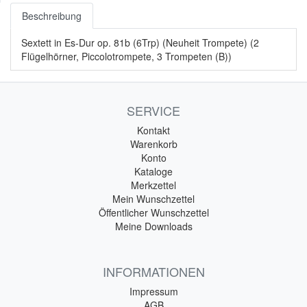
Beschreibung
Sextett in Es-Dur op. 81b (6Trp) (Neuheit Trompete) (2
Flügelhörner, Piccolotrompete, 3 Trompeten (B))
SERVICE
Kontakt
Warenkorb
Konto
Kataloge
Merkzettel
Mein Wunschzettel
Öffentlicher Wunschzettel
Meine Downloads
INFORMATIONEN
Impressum
AGB