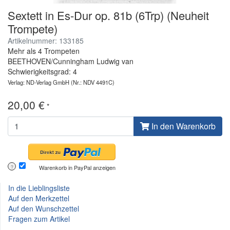
Sextett in Es-Dur op. 81b (6Trp) (Neuheit
Trompete)
Artikelnummer: 133185
Mehr als 4 Trompeten
BEETHOVEN/Cunningham Ludwig van
Schwierigkeitsgrad: 4
Verlag: ND-Verlag GmbH
(Nr.: NDV 4491C)
20,00 €
*
In den Warenkorb
Warenkorb in PayPal anzeigen
?
In die Lieblingsliste
Auf den Merkzettel
Auf den Wunschzettel
Fragen zum Artikel