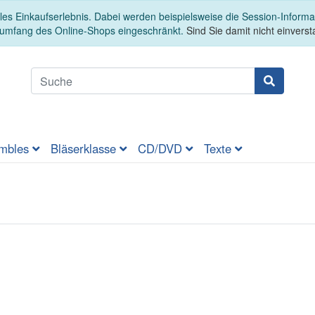
es Einkaufserlebnis. Dabei werden beispielsweise die Session-Informa
sumfang des Online-Shops eingeschränkt.
Sind Sie damit nicht einversta
mbles
Bläserklasse
CD/DVD
Texte