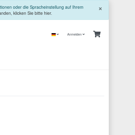
Schließe
×
tionen oder die Spracheinstellung auf Ihrem
nden, klicken Sie bitte hier.
Anmelden