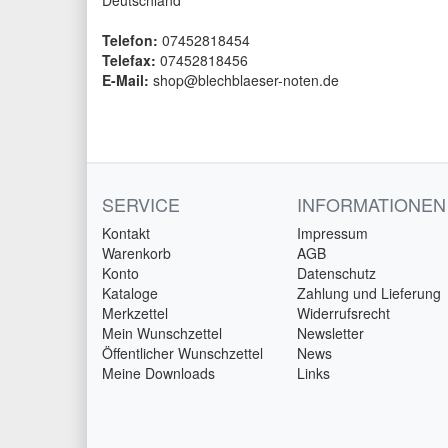
Deutschland
Telefon:
07452818454
Telefax:
07452818456
E-Mail:
shop@blechblaeser-noten.de
SERVICE
INFORMATIONEN
Kontakt
Impressum
Warenkorb
AGB
Konto
Datenschutz
Kataloge
Zahlung und Lieferung
Merkzettel
Widerrufsrecht
Mein Wunschzettel
Newsletter
Öffentlicher Wunschzettel
News
Meine Downloads
Links