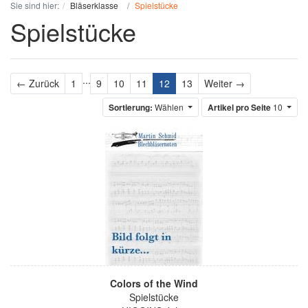
Sie sind hier:
Bläserklasse
Spielstücke
Spielstücke
...
Zurück
Weiter
← Zurück
1
9
10
11
12
13
Weiter →
Sortierung:
Wählen
Artikel pro Seite
10
Colors of the Wind
Spielstücke