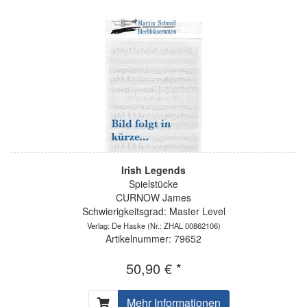
Irish Legends
Spielstücke
CURNOW James
Schwierigkeitsgrad: Master Level
Verlag: De Haske
(Nr.: ZHAL 00862106)
Artikelnummer: 79652
50,90 € *
Mehr Informationen