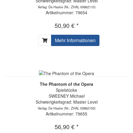
Schwierigkeitsgrad: Master Level
Verlag: De Haske
(Nr.: ZHAL 00862110)
Artikelnummer: 79654
50,90 € *
Mehr Informationen
The Phantom of the Opera
Spielstücke
SWEENEY Michael
Schwierigkeitsgrad: Master Level
Verlag: De Haske
(Nr.: ZHAL 00862100)
Artikelnummer: 79655
56,90 € *