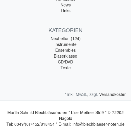
News
Links
KATEGORIEN
Neuheiten (124)
Instrumente
Ensembles
Bläserklasse
CD/DVD
Texte
* inkl. MwSt., zzgl.
Versandkosten
Martin Schmid Blechbläsernoten * Lise-Meitner-Str.9 * D-72202
Nagold
Tel: 0049/(0)7452/818454 * E-mail: info@blechblaeser-noten.de