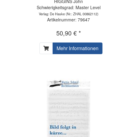
HIGGINS John
Schwierigkeitsgrad: Master Level
Verlag: De Haske
(Nr.: ZHAL 00862112)
Artikelnummer: 79647
50,90 € *
Mehr Informationen