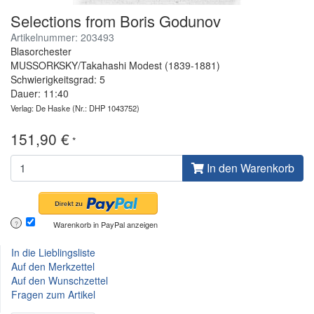
Selections from Boris Godunov
Artikelnummer: 203493
Blasorchester
MUSSORKSKY/Takahashi Modest (1839-1881)
Schwierigkeitsgrad: 5
Dauer: 11:40
Verlag: De Haske
(Nr.: DHP 1043752)
151,90 €
*
In den Warenkorb
Warenkorb in PayPal anzeigen
?
In die Lieblingsliste
Auf den Merkzettel
Auf den Wunschzettel
Fragen zum Artikel