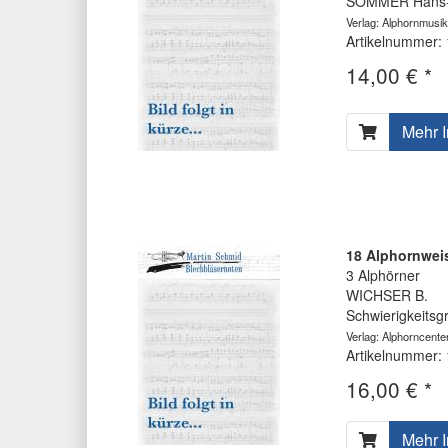
SOMMER Hans-
Verlag: Alphornmusik
Artikelnummer:
14,00 € *
Mehr I
18 Alphornwei
3 Alphörner
WICHSER B.
Schwierigkeitsg
Verlag: Alphorncente
Artikelnummer:
16,00 € *
Mehr I