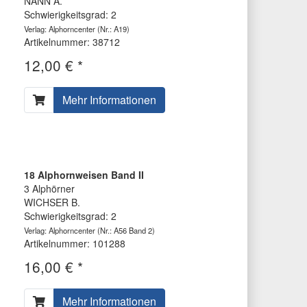
NANN A.
Schwierigkeitsgrad: 2
Verlag: Alphorncenter
(Nr.: A19)
Artikelnummer: 38712
12,00 € *
Mehr Informationen
18 Alphornweisen Band II
3 Alphörner
WICHSER B.
Schwierigkeitsgrad: 2
Verlag: Alphorncenter
(Nr.: A56 Band 2)
Artikelnummer: 101288
16,00 € *
Mehr Informationen