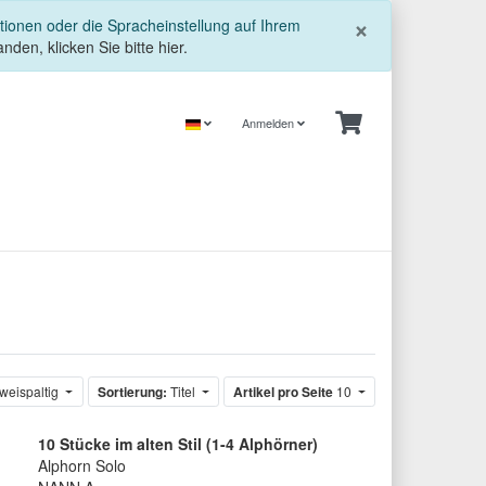
Schließe
×
tionen oder die Spracheinstellung auf Ihrem
nden, klicken Sie bitte hier.
Anmelden
weispaltig
Sortierung:
Titel
Artikel pro Seite
10
10 Stücke im alten Stil (1-4 Alphörner)
Alphorn Solo