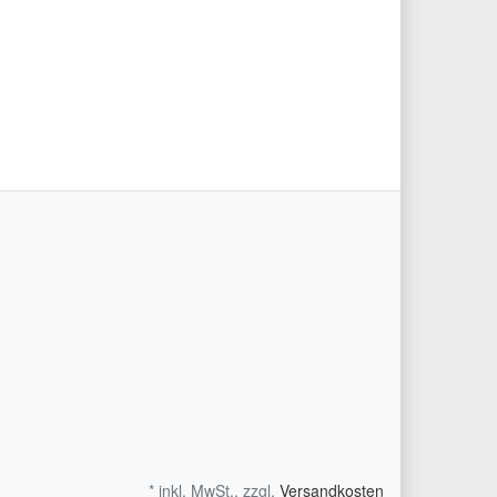
ter
* inkl. MwSt., zzgl.
Versandkosten