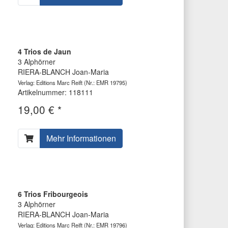
4 Trios de Jaun
3 Alphörner
RIERA-BLANCH Joan-Maria
Verlag: Editions Marc Reift
(Nr.: EMR 19795)
Artikelnummer: 118111
19,00 € *
Mehr Informationen
6 Trios Fribourgeois
3 Alphörner
RIERA-BLANCH Joan-Maria
Verlag: Editions Marc Reift
(Nr.: EMR 19796)