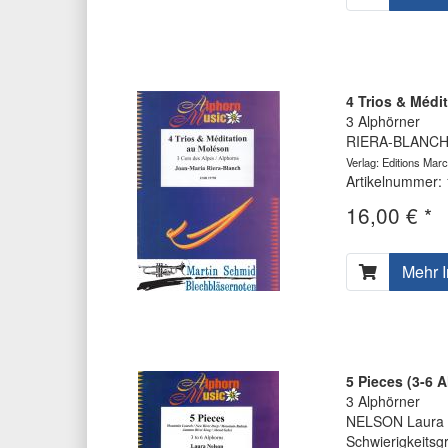
4 Trios & Médi
3 Alphörner
RIERA-BLANCH 
Verlag: Editions Marc
Artikelnummer:
16,00 € *
Mehr I
5 Pieces (3-6 
3 Alphörner
NELSON Laura
Schwierigkeitsg