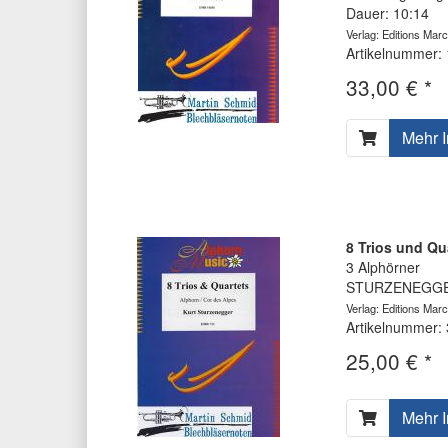
Dauer: 10:14
Verlag: Editions Marc
Artikelnummer:
33,00 € *
Mehr I
8 Trios und Qu
3 Alphörner
STURZENEGGER
Verlag: Editions Marc
Artikelnummer:
25,00 € *
Mehr I