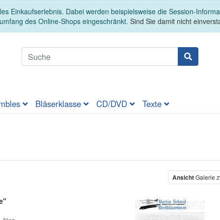
es Einkaufserlebnis. Dabei werden beispielsweise die Session-Informa
sumfang des Online-Shops eingeschränkt.
Sind Sie damit nicht einversta
mbles
Bläserklasse
CD/DVD
Texte
er
Ansicht
Galerie z
e"