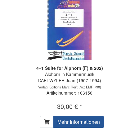
4+1 Suite for Alphorn (F) & 202)
Alphorn in Kammermusik
DAETWYLER Jean (1907-1994)
Verlag: Editions Marc Reift
(Nr.: EMR 790)
Artikelnummer: 106150
30,00 € *
Mehr Informationen