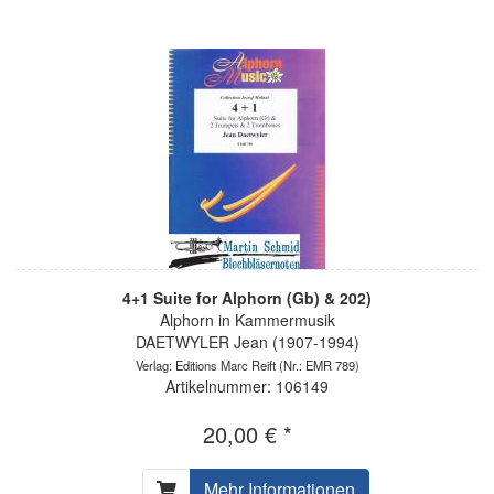
4+1 Suite for Alphorn (Gb) & 202)
Alphorn in Kammermusik
DAETWYLER Jean (1907-1994)
Verlag: Editions Marc Reift
(Nr.: EMR 789)
Artikelnummer: 106149
20,00 € *
Mehr Informationen