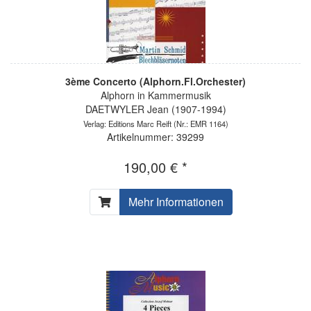
3ème Concerto (Alphorn.Fl.Orchester)
Alphorn in Kammermusik
DAETWYLER Jean (1907-1994)
Verlag: Editions Marc Reift
(Nr.: EMR 1164)
Artikelnummer: 39299
190,00 € *
Mehr Informationen