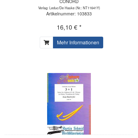
CONORD
Verlag: Leduc/De Haske
(Nr.: NT11641Y)
Artikelnummer: 103833
16,10 € *
Mehr Informationen