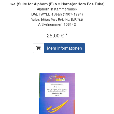
3+1 (Suite for Alphorn (F) & 3 Horns(or Horn.Pos.Tuba)
Alphorn in Kammermusik
DAETWYLER Jean (1907-1994)
Verlag: Editions Marc Reift
(Nr.: EMR 782)
Artikelnummer: 106142
25,00 € *
Mehr Informationen