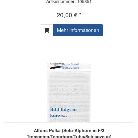
Artikelnummer: 105351
20,00 € *
Mehr Informationen
Alfons Polka (Solo-Alphorn in F/3
Trompeten/Tenorhorn/Tuba/Schlagzeug)