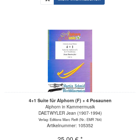
4+1 Suite für Alphorn (F) + 4 Posaunen
Alphorn in Kammermusik
DAETWYLER Jean (1907-1994)
Verlag: Editions Marc Reift
(Nr.: EMR 764)
Artikelnummer: 105352
25,00 € *