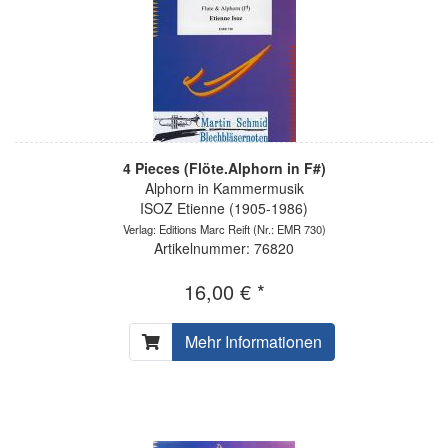
4 Pieces (Flöte.Alphorn in F#)
Alphorn in Kammermusik
ISOZ Etienne (1905-1986)
Verlag: Editions Marc Reift
(Nr.: EMR 730)
Artikelnummer: 76820
16,00 € *
Mehr Informationen