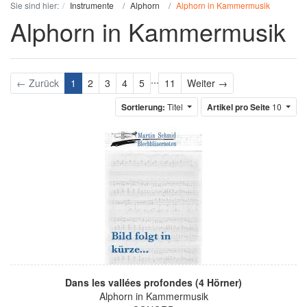
Sie sind hier:
Instrumente
Alphorn
Alphorn in Kammermusik
Alphorn in Kammermusik
...
Weiter
← Zurück
1
2
3
4
5
11
Weiter →
Sortierung:
Titel
Artikel pro Seite
10
Dans les vallées profondes (4 Hörner)
Alphorn in Kammermusik