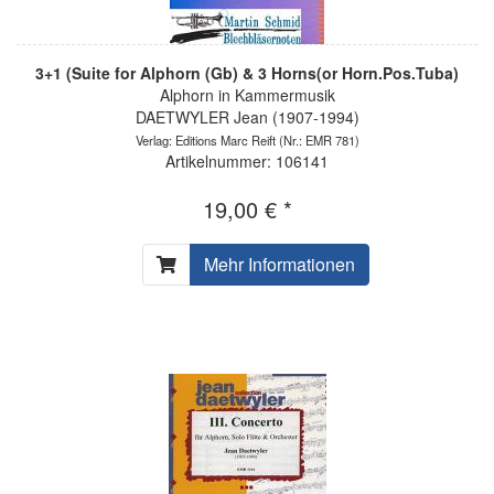
3+1 (Suite for Alphorn (Gb) & 3 Horns(or Horn.Pos.Tuba)
Alphorn in Kammermusik
DAETWYLER Jean (1907-1994)
Verlag: Editions Marc Reift
(Nr.: EMR 781)
Artikelnummer: 106141
19,00 € *
Mehr Informationen