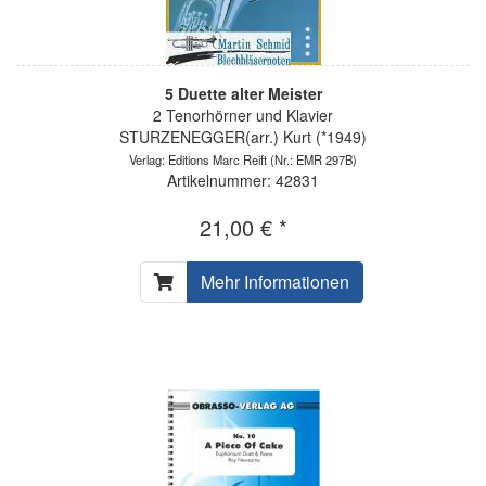
5 Duette alter Meister
2 Tenorhörner und Klavier
STURZENEGGER(arr.) Kurt (*1949)
Verlag: Editions Marc Reift
(Nr.: EMR 297B)
Artikelnummer: 42831
21,00 € *
Mehr Informationen