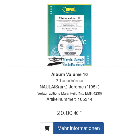
Album Volume 10
2 Tenorhörner
NAULAIS(arr.) Jerome (*1951)
Verlag: Editions Marc Reift
(Nr.: EMR 4230)
Artikelnummer: 105344
20,00 € *
Mehr Informationen