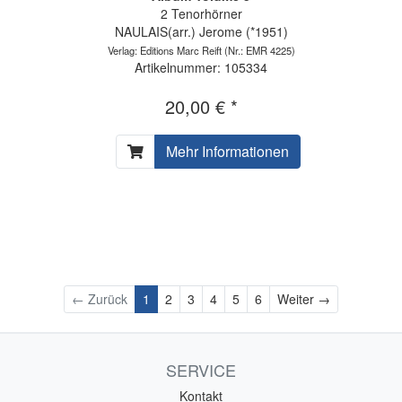
2 Tenorhörner
NAULAIS(arr.) Jerome (*1951)
Verlag: Editions Marc Reift
(Nr.: EMR 4225)
Artikelnummer: 105334
20,00 € *
Mehr Informationen
Weiter
← Zurück
1
2
3
4
5
6
Weiter →
SERVICE
Kontakt