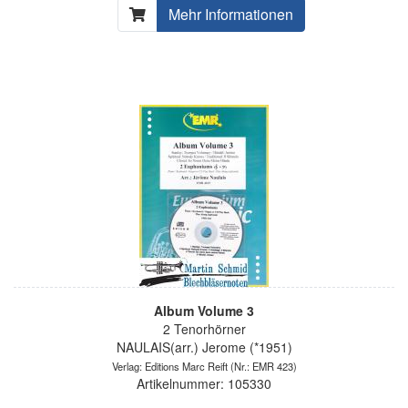
Mehr Informationen
Album Volume 3
2 Tenorhörner
NAULAIS(arr.) Jerome (*1951)
Verlag: Editions Marc Reift
(Nr.: EMR 423)
Artikelnummer: 105330