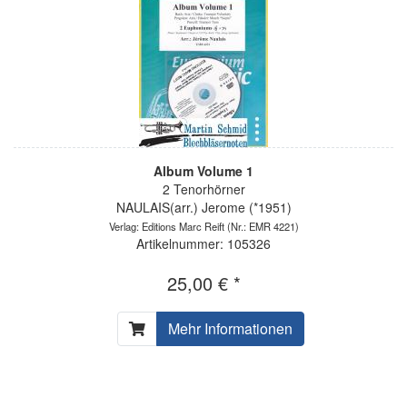
Album Volume 1
2 Tenorhörner
NAULAIS(arr.) Jerome (*1951)
Verlag: Editions Marc Reift
(Nr.: EMR 4221)
Artikelnummer: 105326
25,00 € *
Mehr Informationen