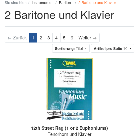
Sie sind hier:
Instrumente
Bariton
2 Baritone und Klavier
2 Baritone und Klavier
Weiter
← Zurück
1
2
3
4
5
6
Weiter →
Sortierung:
Titel
Artikel pro Seite
10
12th Street Rag (1 or 2 Euphoniums)
Tenorhorn und Klavier