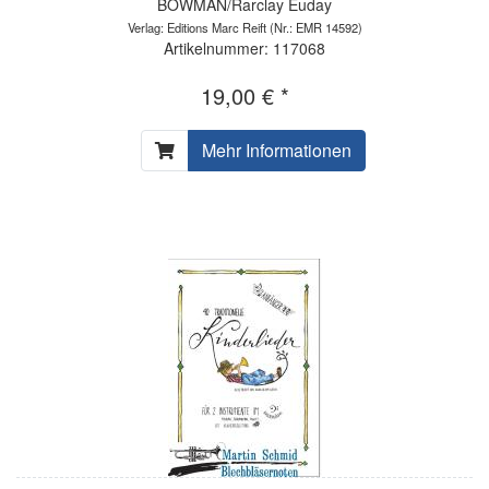
BOWMAN/Rarclay Euday
Verlag: Editions Marc Reift
(Nr.: EMR 14592)
Artikelnummer: 117068
19,00 € *
Mehr Informationen