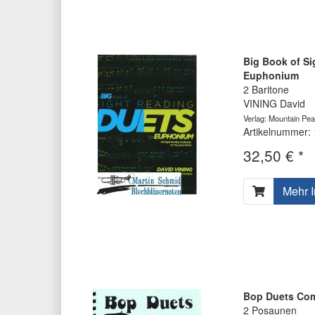
Big Book of Si
Euphonium
2 Baritone
VINING David
Verlag: Mountain Pe
Artikelnummer:
32,50 € *
Mehr I
Bop Duets Com
2 Posaunen