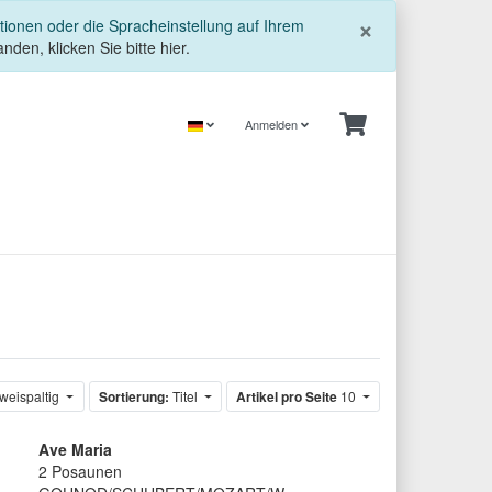
Schließe
×
tionen oder die Spracheinstellung auf Ihrem
nden, klicken Sie bitte hier.
Anmelden
weispaltig
Sortierung:
Titel
Artikel pro Seite
10
Ave Maria
2 Posaunen