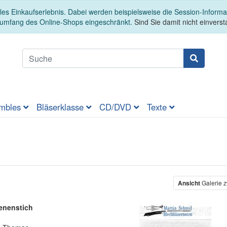
es Einkaufserlebnis. Dabei werden beispielsweise die Session-Informa
sumfang des Online-Shops eingeschränkt.
Sind Sie damit nicht einversta
mbles
Bläserklasse
CD/DVD
Texte
er
Ansicht
Galerie z
enenstich