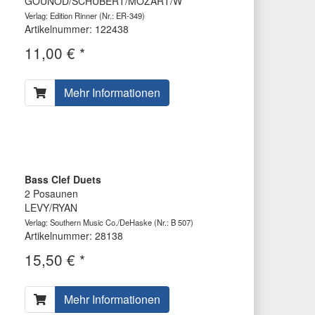
GOUNOD/SCHUBERT/MOZART/W
Verlag: Edition Rinner
(Nr.: ER-349)
Artikelnummer: 122438
11,00 € *
Mehr Informationen
Bass Clef Duets
2 Posaunen
LEVY/RYAN
Verlag: Southern Music Co./DeHaske
(Nr.: B 507)
Artikelnummer: 28138
15,50 € *
Mehr Informationen