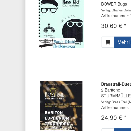
BOWER Bugs
Verlag: Charles Colin
Artikelnummer:
30,60 € *
Mehr I
Brasstrail-Duet
2 Baritone
STURM/MÜLLER 
Verlag: Brass Trail
(N
Artikelnummer:
24,90 € *