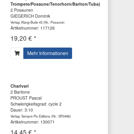
Trompete/Posaune/Tenorhorn/Bariton/Tuba)
2 Posaunen
GIEGERICH Dominik
Verlag: Klang-Bude 43
(Nr.: Posaune)
Artikelnummer: 117126
19,20 € *
Mehr Informationen
Charivari
2 Baritone
PROUST Pascal
Schwierigkeitsgrad: cycle 2
Dauer: 3:10
Verlag: Sempre Piu Editions
(Nr.: SP0496)
Artikelnummer: 130071
14,45 € *