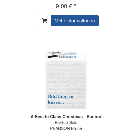
9,00 € *
Mehr Informationen
A Best In Class Christmas - Bariton
Bariton Solo
PEARSON Bruce