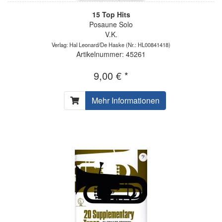
15 Top Hits
Posaune Solo
V.K.
Verlag: Hal Leonard/De Haske
(Nr.: HL00841418)
Artikelnummer: 45261
9,00 € *
Mehr Informationen