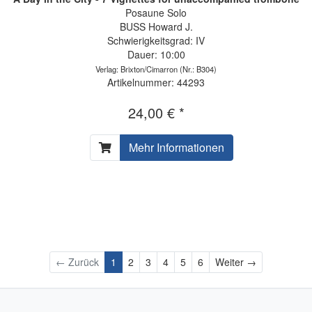
Posaune Solo
BUSS Howard J.
Schwierigkeitsgrad: IV
Dauer: 10:00
Verlag: Brixton/Cimarron
(Nr.: B304)
Artikelnummer: 44293
24,00 € *
Mehr Informationen
Weiter
← Zurück
1
2
3
4
5
6
Weiter →