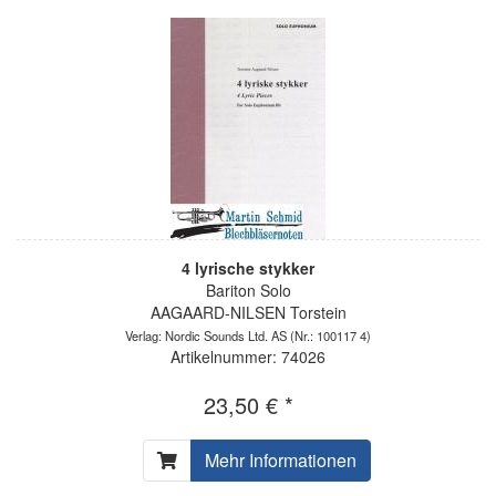
4 lyrische stykker
Bariton Solo
AAGAARD-NILSEN Torstein
Verlag: Nordic Sounds Ltd. AS
(Nr.: 100117 4)
Artikelnummer: 74026
23,50 € *
Mehr Informationen