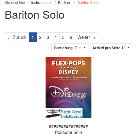
Sie sind hier:
Instrumente
Bariton
Bariton Solo
Bariton Solo
Weiter
← Zurück
1
2
3
4
5
6
Weiter →
Sortierung:
Titel
Artikel pro Seite
10
################
Posaune Solo