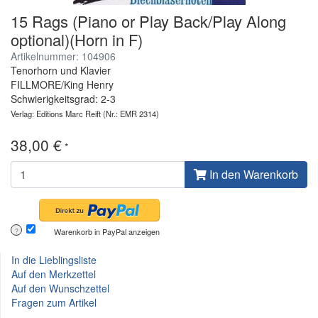
15 Rags (Piano or Play Back/Play Along
optional)(Horn in F)
Artikelnummer: 104906
Tenorhorn und Klavier
FILLMORE/King Henry
Schwierigkeitsgrad: 2-3
Verlag: Editions Marc Reift
(Nr.: EMR 2314)
38,00 €
*
In den Warenkorb
Warenkorb in PayPal anzeigen
?
In die Lieblingsliste
Auf den Merkzettel
Auf den Wunschzettel
Fragen zum Artikel