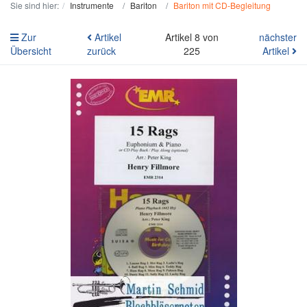
Sie sind hier:
Instrumente
Bariton
Bariton mit CD-Begleitung
Zur
Artikel
Artikel 8 von
nächster
Übersicht
zurück
225
Artikel