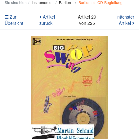
Sie sind hier:
Instrumente
Bariton
Bariton mit CD-Begleitung
Zur
Artikel
Artikel 29
nächster
Übersicht
zurück
von 225
Artikel