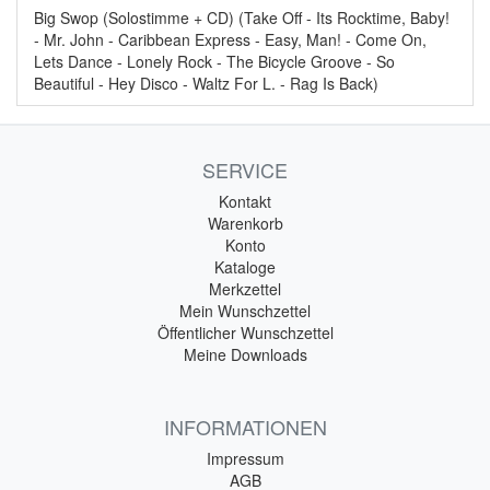
Big Swop (Solostimme + CD) (Take Off - Its Rocktime, Baby!
- Mr. John - Caribbean Express - Easy, Man! - Come On,
Lets Dance - Lonely Rock - The Bicycle Groove - So
Beautiful - Hey Disco - Waltz For L. - Rag Is Back)
SERVICE
Kontakt
Warenkorb
Konto
Kataloge
Merkzettel
Mein Wunschzettel
Öffentlicher Wunschzettel
Meine Downloads
INFORMATIONEN
Impressum
AGB