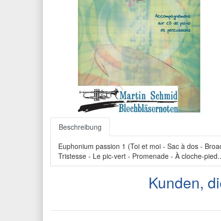
Beschreibung
Euphonium passion 1 (Toi et moi - Sac à dos - Broadw
Tristesse - Le pic-vert - Promenade - À cloche-pied..
Kunden, di