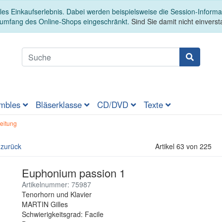
es Einkaufserlebnis. Dabei werden beispielsweise die Session-Informa
sumfang des Online-Shops eingeschränkt.
Sind Sie damit nicht einversta
mbles
Bläserklasse
CD/DVD
Texte
eitung
 zurück
Artikel 63 von 225
Euphonium passion 1
Artikelnummer: 75987
Tenorhorn und Klavier
MARTIN Gilles
Schwierigkeitsgrad: Facile