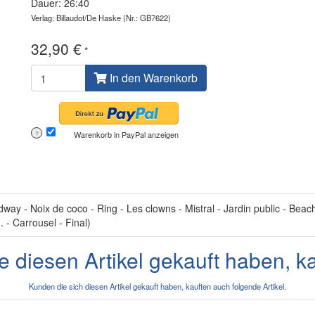
Dauer: 26:40
Verlag: Billaudot/De Haske
(Nr.: GB7622)
32,90 €
*
In den Warenkorb
Warenkorb in PayPal anzeigen
?
ay - Noix de coco - Ring - Les clowns - Mistral - Jardin public - Beach
. - Carrousel - Final)
e diesen Artikel gekauft haben, k
Kunden die sich diesen Artikel gekauft haben, kauften auch folgende Artikel.