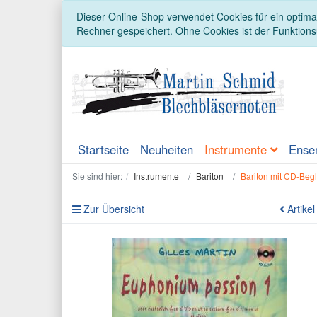
Dieser Online-Shop verwendet Cookies für ein optimal
Rechner gespeichert. Ohne Cookies ist der Funktion
Startseite
Neuheiten
Instrumente
Ense
Sie sind hier:
Instrumente
Bariton
Bariton mit CD-Begl
Zur Übersicht
Artikel