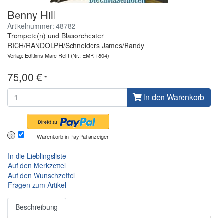
Benny Hill
Artikelnummer: 48782
Trompete(n) und Blasorchester
RICH/RANDOLPH/Schneiders James/Randy
Verlag: Editions Marc Reift
(Nr.: EMR 1804)
75,00 €
*
In den Warenkorb
Warenkorb in PayPal anzeigen
?
In die Lieblingsliste
Auf den Merkzettel
Auf den Wunschzettel
Fragen zum Artikel
Beschreibung