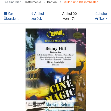
Sie sind hier:
Instrumente
Bariton
Bariton und Blasorchester
Zur
Artikel
Artikel 20
nächster
Übersicht
zurück
von 171
Artikel