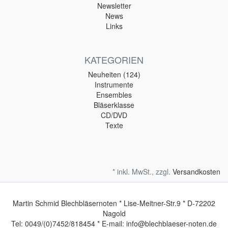
Newsletter
News
Links
KATEGORIEN
Neuheiten (124)
Instrumente
Ensembles
Bläserklasse
CD/DVD
Texte
* inkl. MwSt., zzgl.
Versandkosten
Martin Schmid Blechbläsernoten * Lise-Meitner-Str.9 * D-72202
Nagold
Tel: 0049/(0)7452/818454 * E-mail: info@blechblaeser-noten.de