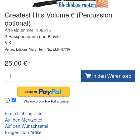
Greatest Hits Volume 6 (Percussion
optional)
Artikelnummer: 108515
2 Bassposaunen und Klavier
V.K.
Verlag: Editions Marc Reift
(Nr.: EMR 8778)
25,00 €
*
In den Warenkorb
Warenkorb in PayPal anzeigen
?
In die Lieblingsliste
Auf den Merkzettel
Auf den Wunschzettel
Fragen zum Artikel