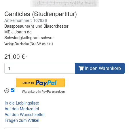
Canticles (Studienpartitur)
Artikelnummer: 107926
Bassposaune(n) und Blasorchester
MEIJ Joann de
Schwierigkeitsgrad: schwer
Verlag: De Haske
(Nr.: AM 98-341)
21,00 €
*
In den Warenkorb
Warenkorb in PayPal anzeigen
?
In die Lieblingsliste
Auf den Merkzettel
Auf den Wunschzettel
Fragen zum Artikel