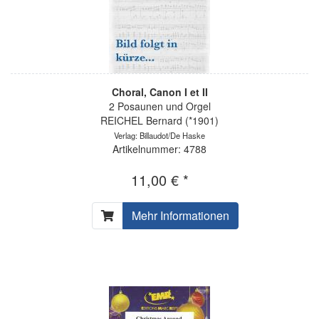
Choral, Canon I et II
2 Posaunen und Orgel
REICHEL Bernard (*1901)
Verlag: Billaudot/De Haske
Artikelnummer: 4788
11,00 € *
Mehr Informationen