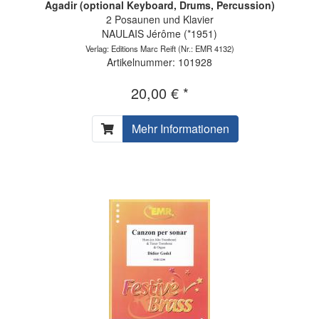
Agadir (optional Keyboard, Drums, Percussion)
2 Posaunen und Klavier
NAULAIS Jérôme (*1951)
Verlag: Editions Marc Reift
(Nr.: EMR 4132)
Artikelnummer: 101928
20,00 € *
Mehr Informationen