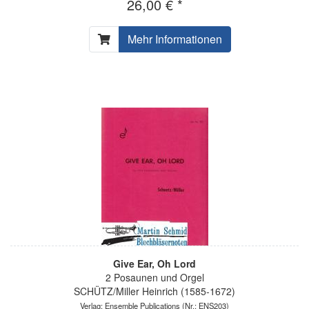
26,00 € *
Mehr Informationen
Give Ear, Oh Lord
2 Posaunen und Orgel
SCHÜTZ/Miller Heinrich (1585-1672)
Verlag: Ensemble Publications
(Nr.: ENS203)