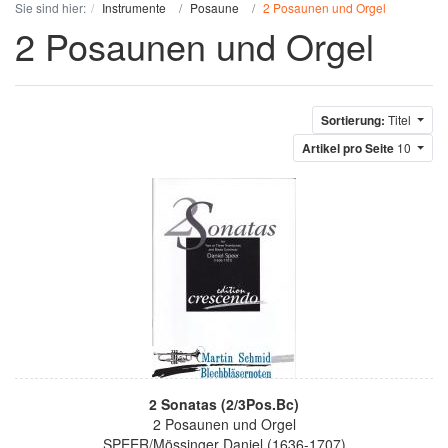
Sie sind hier:
Instrumente
Posaune
2 Posaunen und Orgel
2 Posaunen und Orgel
Sortierung:
Titel
Artikel pro Seite
10
2 Sonatas (2/3Pos.Bc)
2 Posaunen und Orgel
SPEER/Mössinger Daniel (1636-1707)