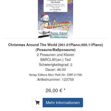
Christmas Around The World (001.01Piano;000.11Piano)
(Posaune/Baßposaune)
2 Posaunen und Klavier
BARCLAY(arr.) Ted
Schwierigkeitsgrad: 2
Dauer: 46:00
Verlag: Editions Marc Reift
(Nr.: EMR 21798)
Artikelnummer: 123759
26,00 € *
Mehr Informationen