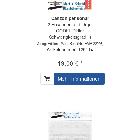
Canzon per sonar
2 Posaunen und Orgel
GODEL Didier
Schwierigkeitsgrad: 4
Verlag: Editions Marc Reift
(Nr.: EMR 22298)
Artikelnummer: 125114
19,00 € *
Mehr Informationen