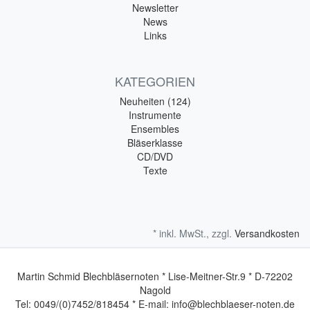
Newsletter
News
Links
KATEGORIEN
Neuheiten (124)
Instrumente
Ensembles
Bläserklasse
CD/DVD
Texte
* inkl. MwSt., zzgl.
Versandkosten
Martin Schmid Blechbläsernoten * Lise-Meitner-Str.9 * D-72202
Nagold
Tel: 0049/(0)7452/818454 * E-mail: info@blechblaeser-noten.de