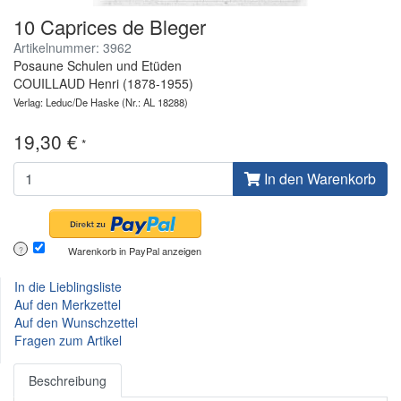
10 Caprices de Bleger
Artikelnummer: 3962
Posaune Schulen und Etüden
COUILLAUD Henri (1878-1955)
Verlag: Leduc/De Haske
(Nr.: AL 18288)
19,30 €
*
In den Warenkorb
Warenkorb in PayPal anzeigen
?
In die Lieblingsliste
Auf den Merkzettel
Auf den Wunschzettel
Fragen zum Artikel
Beschreibung