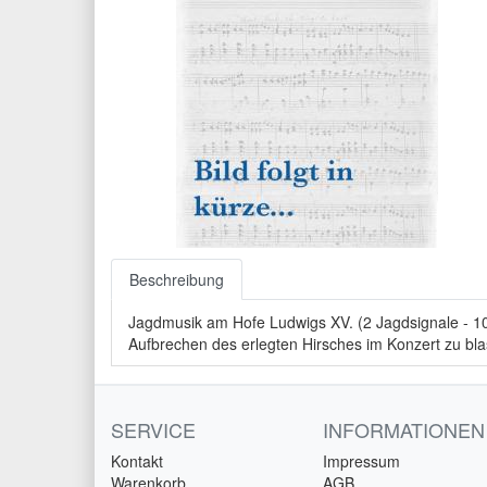
Beschreibung
Jagdmusik am Hofe Ludwigs XV. (2 Jagdsignale - 10
Aufbrechen des erlegten Hirsches im Konzert zu bl
SERVICE
INFORMATIONEN
Kontakt
Impressum
Warenkorb
AGB