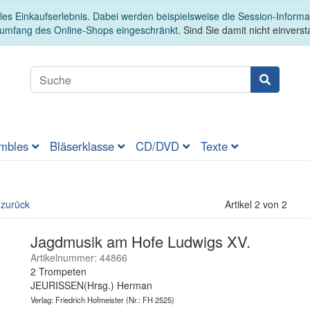
es Einkaufserlebnis. Dabei werden beispielsweise die Session-Informa
sumfang des Online-Shops eingeschränkt.
Sind Sie damit nicht einversta
mbles
Bläserklasse
CD/DVD
Texte
 zurück
Artikel 2 von 2
Jagdmusik am Hofe Ludwigs XV.
Artikelnummer: 44866
2 Trompeten
JEURISSEN(Hrsg.) Herman
Verlag: Friedrich Hofmeister
(Nr.: FH 2525)