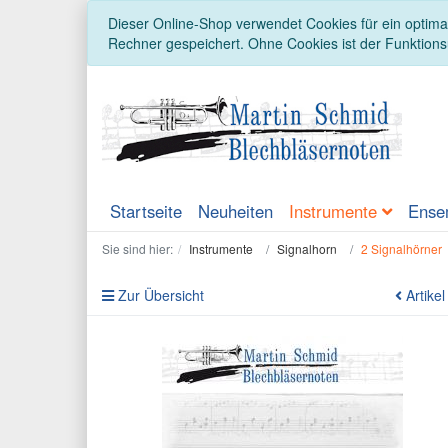
Dieser Online-Shop verwendet Cookies für ein optimal
Rechner gespeichert. Ohne Cookies ist der Funktion
Startseite
Neuheiten
Instrumente
Ense
Sie sind hier:
Instrumente
Signalhorn
2 Signalhörner
Zur Übersicht
Artikel