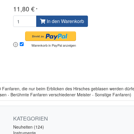
11,80 €
*
In den Warenkorb
Warenkorb in PayPal anzeigen
?
 Fanfaren, die nur beim Erblicken des Hirsches geblasen werden dürfe
asen - Berühmte Fanfaren verschiedener Meister - Sonstige Fanfaren)
KATEGORIEN
Neuheiten (124)
Instrumente