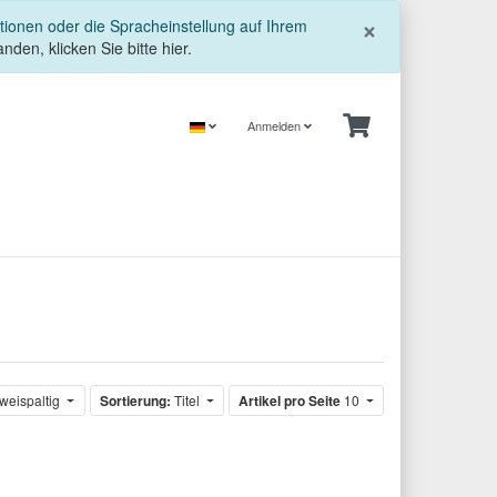
Schließe
×
tionen oder die Spracheinstellung auf Ihrem
nden, klicken Sie bitte hier.
Anmelden
weispaltig
Sortierung:
Titel
Artikel pro Seite
10