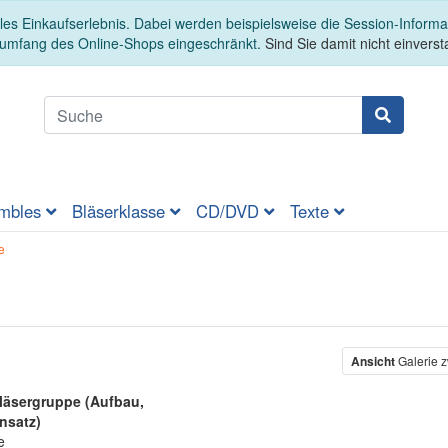
es Einkaufserlebnis. Dabei werden beispielsweise die Session-Informa
sumfang des Online-Shops eingeschränkt.
Sind Sie damit nicht einversta
mbles
Bläserklasse
CD/DVD
Texte
e
Ansicht
Galerie z
läsergruppe (Aufbau,
nsatz)
e