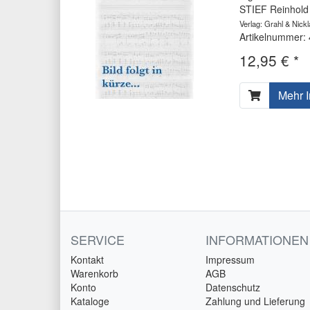
STIEF Reinhold
Verlag: Grahl & Nick
Artikelnummer:
12,95 € *
Mehr I
SERVICE
INFORMATIONEN
Kontakt
Impressum
Warenkorb
AGB
Konto
Datenschutz
Kataloge
Zahlung und Lieferung