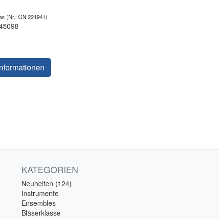
las
(Nr.: GN 221941)
 45098
nformationen
KATEGORIEN
Neuheiten (124)
Instrumente
Ensembles
Bläserklasse