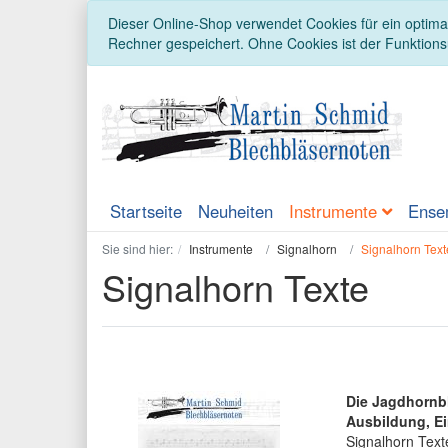
Dieser Online-Shop verwendet Cookies für ein optimal
Rechner gespeichert. Ohne Cookies ist der Funktion
Startseite
Neuheiten
Instrumente
Ense
Sie sind hier:
Instrumente
Signalhorn
Signalhorn Text
Signalhorn Texte
Die Jagdhornb
Ausbildung, Ei
Signalhorn Text