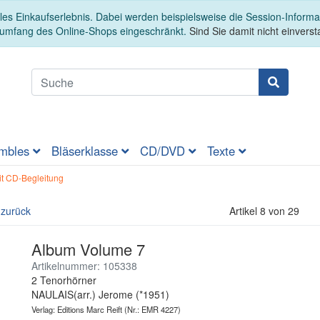
es Einkaufserlebnis. Dabei werden beispielsweise die Session-Informa
sumfang des Online-Shops eingeschränkt.
Sind Sie damit nicht einversta
mbles
Bläserklasse
CD/DVD
Texte
it CD-Begleitung
 zurück
Artikel 8 von 29
Album Volume 7
Artikelnummer: 105338
2 Tenorhörner
NAULAIS(arr.) Jerome (*1951)
Verlag: Editions Marc Reift
(Nr.: EMR 4227)