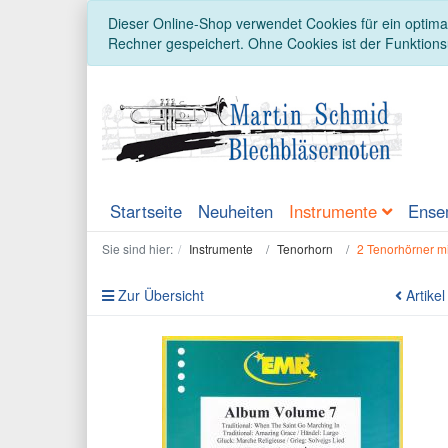
Dieser Online-Shop verwendet Cookies für ein optimal
Rechner gespeichert. Ohne Cookies ist der Funktion
Startseite
Neuheiten
Instrumente
Ense
Sie sind hier:
Instrumente
Tenorhorn
2 Tenorhörner m
Zur Übersicht
Artikel