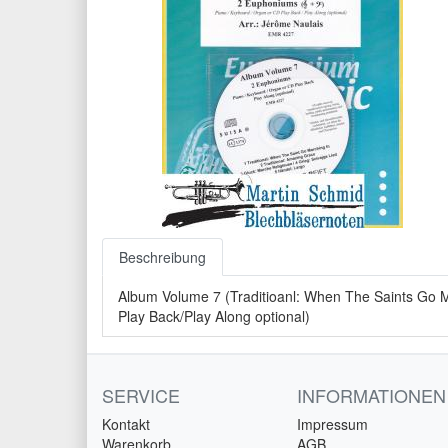
Beschreibung
Album Volume 7 (Traditioanl: When The Saints Go M
Play Back/Play Along optional)
SERVICE
INFORMATIONEN
Kontakt
Impressum
Warenkorb
AGB