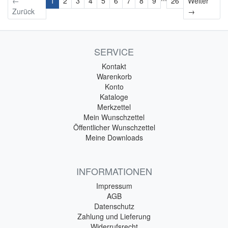
←
1
2
3
4
5
6
7
8
9
26
Weiter
Weiter
Zurück
→
SERVICE
Kontakt
Warenkorb
Konto
Kataloge
Merkzettel
Mein Wunschzettel
Öffentlicher Wunschzettel
Meine Downloads
INFORMATIONEN
Impressum
AGB
Datenschutz
Zahlung und Lieferung
Widerrufsrecht