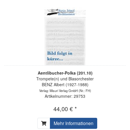
Aentlibucher-Polka (201.10)
Trompete(n) und Blasorchester
BENZ Albert (1927-1988)
Verlag: Misuri Verlag GmbH
(Nr.: FH)
Artikelnummer: 29753
44,00 € *
Mehr Informationen