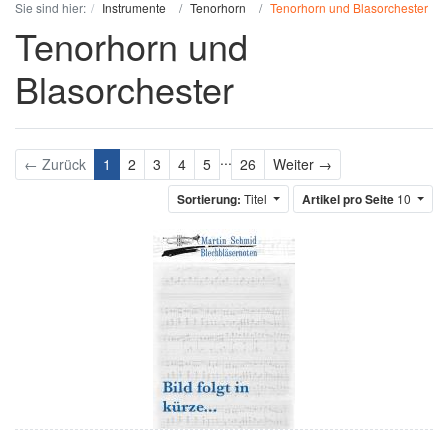
Sie sind hier:
Instrumente
Tenorhorn
Tenorhorn und Blasorchester
Tenorhorn und
Blasorchester
...
Weiter
← Zurück
1
2
3
4
5
26
Weiter →
Sortierung:
Titel
Artikel pro Seite
10