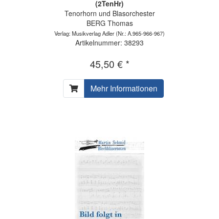
(2TenHr)
Tenorhorn und Blasorchester
BERG Thomas
Verlag: Musikverlag Adler
(Nr.: A.965-966-967)
Artikelnummer: 38293
45,50 € *
Mehr Informationen