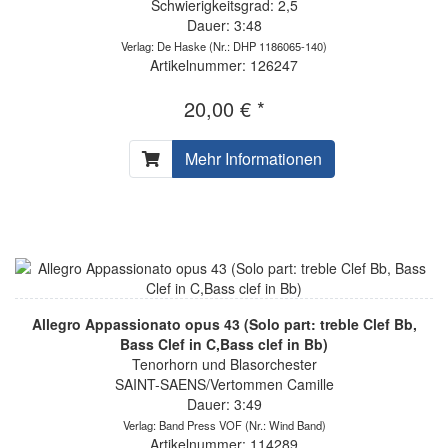
Schwierigkeitsgrad: 2,5
Dauer: 3:48
Verlag: De Haske
(Nr.: DHP 1186065-140)
Artikelnummer: 126247
20,00 € *
Mehr Informationen
Allegro Appassionato opus 43 (Solo part: treble Clef Bb,
Bass Clef in C,Bass clef in Bb)
Tenorhorn und Blasorchester
SAINT-SAENS/Vertommen Camille
Dauer: 3:49
Verlag: Band Press VOF
(Nr.: Wind Band)
Artikelnummer: 114289