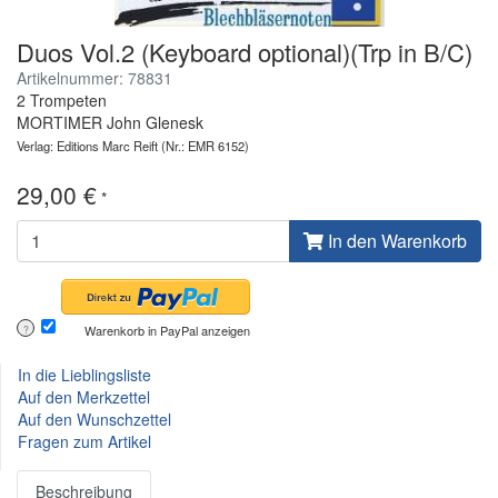
Duos Vol.2 (Keyboard optional)(Trp in B/C)
Artikelnummer: 78831
2 Trompeten
MORTIMER John Glenesk
Verlag: Editions Marc Reift
(Nr.: EMR 6152)
29,00 €
*
In den Warenkorb
Warenkorb in PayPal anzeigen
?
In die Lieblingsliste
Auf den Merkzettel
Auf den Wunschzettel
Fragen zum Artikel
Beschreibung