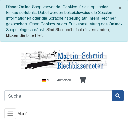
S
×
Dieser Online-Shop verwendet Cookies für ein optimales
Einkaufserlebnis. Dabei werden beispielsweise die Session-
Informationen oder die Spracheinstellung auf Ihrem Rechner
gespeichert. Ohne Cookies ist der Funktionsumfang des Online-
Shops eingeschränkt.
Sind Sie damit nicht einverstanden,
klicken Sie bitte hier.
Anmelden
Menü