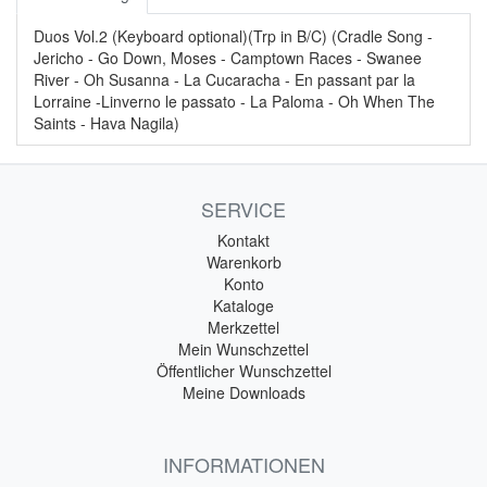
Duos Vol.2 (Keyboard optional)(Trp in B/C) (Cradle Song -
Jericho - Go Down, Moses - Camptown Races - Swanee
River - Oh Susanna - La Cucaracha - En passant par la
Lorraine -Linverno le passato - La Paloma - Oh When The
Saints - Hava Nagila)
SERVICE
Kontakt
Warenkorb
Konto
Kataloge
Merkzettel
Mein Wunschzettel
Öffentlicher Wunschzettel
Meine Downloads
INFORMATIONEN