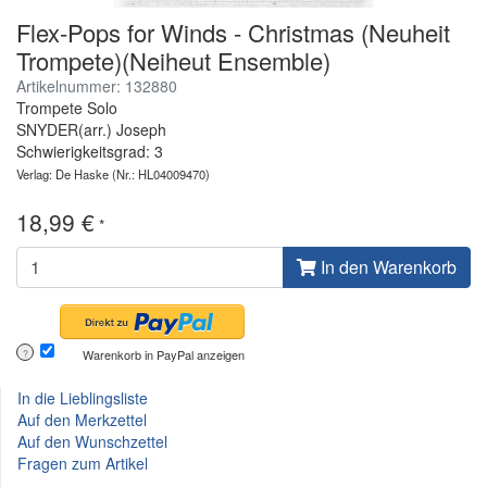
Flex-Pops for Winds - Christmas (Neuheit
Trompete)(Neiheut Ensemble)
Artikelnummer: 132880
Trompete Solo
SNYDER(arr.) Joseph
Schwierigkeitsgrad: 3
Verlag: De Haske
(Nr.: HL04009470)
18,99 €
*
In den Warenkorb
Warenkorb in PayPal anzeigen
?
In die Lieblingsliste
Auf den Merkzettel
Auf den Wunschzettel
Fragen zum Artikel