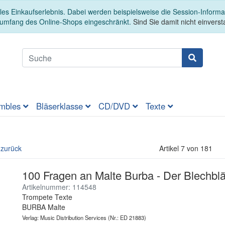
es Einkaufserlebnis. Dabei werden beispielsweise die Session-Informa
sumfang des Online-Shops eingeschränkt.
Sind Sie damit nicht einversta
mbles
Bläserklasse
CD/DVD
Texte
 zurück
Artikel 7 von 181
100 Fragen an Malte Burba - Der Blechbl
Artikelnummer: 114548
Trompete Texte
BURBA Malte
Verlag: Music Distribution Services
(Nr.: ED 21883)