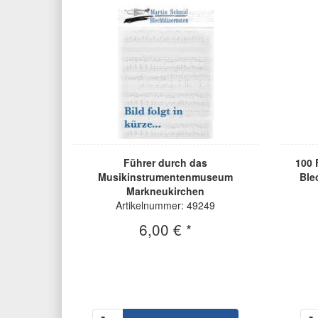
Führer durch das
100 
Musikinstrumentenmuseum
Ble
Markneukirchen
Artikelnummer: 49249
6,00 € *