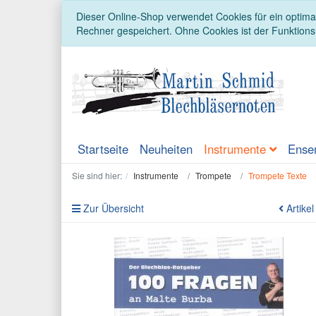
Dieser Online-Shop verwendet Cookies für ein optimal
Rechner gespeichert. Ohne Cookies ist der Funktion
Startseite
Neuheiten
Instrumente
Ense
Sie sind hier:
Instrumente
Trompete
Trompete Texte
Zur Übersicht
Artikel