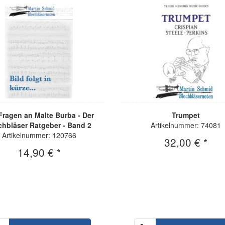
Fragen an Malte Burba - Der
Trumpet
chbläser Ratgeber - Band 2
Artikelnummer: 74081
Artikelnummer: 120766
32,00 € *
14,90 € *