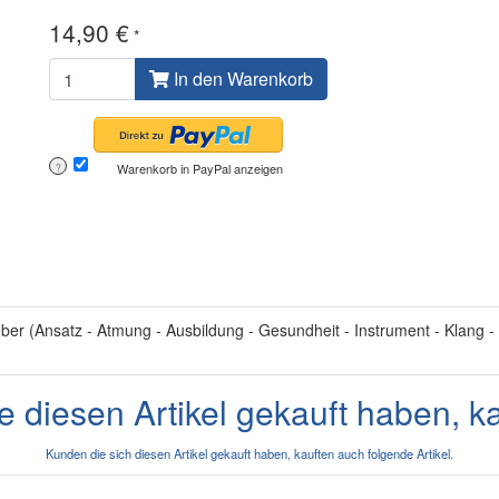
14,90 €
*
In den Warenkorb
Warenkorb in PayPal anzeigen
?
er (Ansatz - Atmung - Ausbildung - Gesundheit - Instrument - Klang - 
e diesen Artikel gekauft haben, k
Kunden die sich diesen Artikel gekauft haben, kauften auch folgende Artikel.