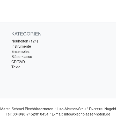
KATEGORIEN
Neuheiten (124)
Instrumente
Ensembles
Bläserklasse
CD/DVD
Texte
Martin Schmid Blechbläsernoten * Lise-Meitner-Str.9 * D-72202 Nagold
Tel: 0049/(0)7452/818454 * E-mail: info@blechblaeser-noten.de