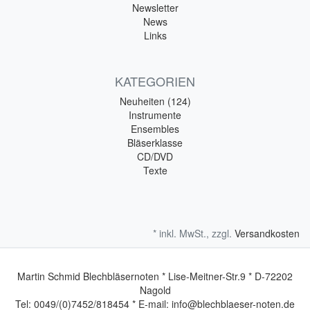
Newsletter
News
Links
KATEGORIEN
Neuheiten (124)
Instrumente
Ensembles
Bläserklasse
CD/DVD
Texte
* inkl. MwSt., zzgl.
Versandkosten
Martin Schmid Blechbläsernoten * Lise-Meitner-Str.9 * D-72202
Nagold
Tel: 0049/(0)7452/818454 * E-mail: info@blechblaeser-noten.de