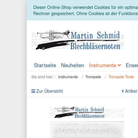
Dieser Online-Shop verwendet Cookies für ein optimal
Rechner gespeichert. Ohne Cookies ist der Funktion
Startseite
Neuheiten
Instrumente
Ense
Sie sind hier:
Instrumente
Trompete
Trompete Texte
Zur Übersicht
Artikel