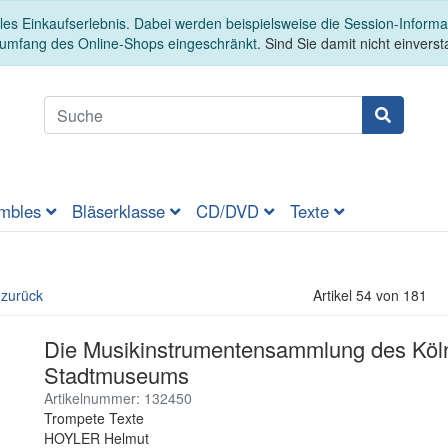
es Einkaufserlebnis. Dabei werden beispielsweise die Session-Informa
sumfang des Online-Shops eingeschränkt.
Sind Sie damit nicht einversta
mbles
Bläserklasse
CD/DVD
Texte
 zurück
Artikel 54 von 181
Die Musikinstrumentensammlung des Köl
Stadtmuseums
Artikelnummer: 132450
Trompete Texte
HOYLER Helmut