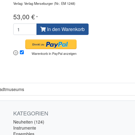
Verlag: Verlag Merseburger
(Nr.: EM 1248)
53,00 €
*
In den Warenkorb
Warenkorb in PayPal anzeigen
?
Stadtmuseums
KATEGORIEN
Neuheiten (124)
Instrumente
Ensembles