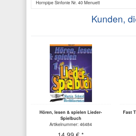
Hornpipe Sinfonie Nr. 40 Menuett
Kunden, di
Hören, lesen & spielen Lieder-
Fast T
Spielbuch
Artikelnummer: 46484
14,99 € *