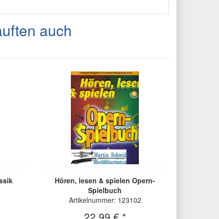
auften auch
ssik
Hören, lesen & spielen Opern-
Spielbuch
Artikelnummer: 123102
22,99 € *