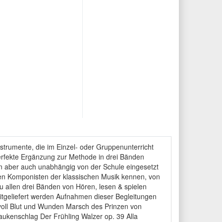
nstrumente, die im Einzel- oder Gruppenunterricht
erfekte Ergänzung zur Methode in drei Bänden
nnen aber auch unabhängig von der Schule eingesetzt
ten Komponisten der klassischen Musik kennen, von
u allen drei Bänden von Hören, lesen & spielen
mitgeliefert werden Aufnahmen dieser Begleitungen
 voll Blut und Wunden Marsch des Prinzen von
ukenschlag Der Frühling Walzer op. 39 Alla