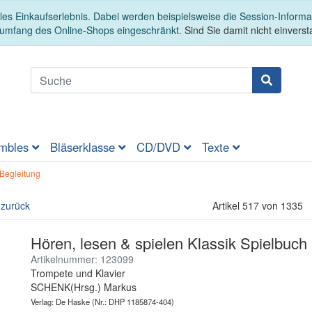
es Einkaufserlebnis. Dabei werden beispielsweise die Session-Informa
sumfang des Online-Shops eingeschränkt.
Sind Sie damit nicht einversta
mbles
Bläserklasse
CD/DVD
Texte
Begleitung
 zurück
Artikel 517 von 1335
Hören, lesen & spielen Klassik Spielbuch
Artikelnummer: 123099
Trompete und Klavier
SCHENK(Hrsg.) Markus
Verlag: De Haske
(Nr.: DHP 1185874-404)