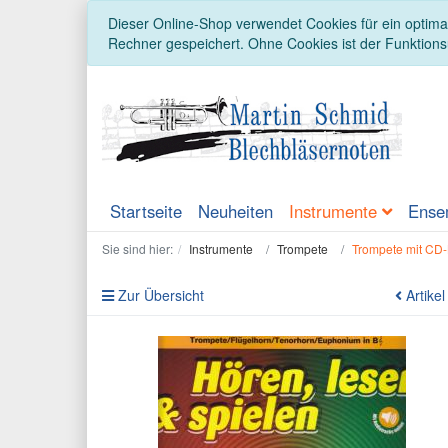
Dieser Online-Shop verwendet Cookies für ein optimal
Rechner gespeichert. Ohne Cookies ist der Funktion
Startseite
Neuheiten
Instrumente
Ense
Sie sind hier:
Instrumente
Trompete
Trompete mit CD-
Zur Übersicht
Artikel