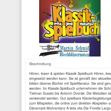
Beschreibung
Hören, lesen & spielen Klassik Spielbuch Hören, les
eingesetzt werden kann. Sie ist gemäß den aktuell
bilden diverse Bücher mit Spielliteratur. Sie sind 
werden. Im Klassik-Spielbuch unternehmen die Schül
Tielman Susato bis Antonín Dvorák. Die Melodien si
verwendet werden. Gut spielbare Klavierbegleitunge
zum Mitspielen, die online zum direkten Abspielen
Dänemark Mohrentanz A lieta vita Die Forelle Larg