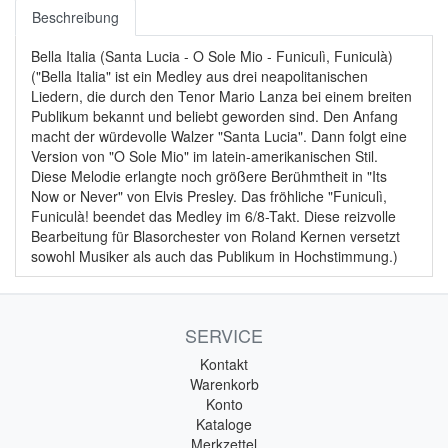
Beschreibung
Bella Italia (Santa Lucia - O Sole Mio - Funiculì, Funiculà)
("Bella Italia" ist ein Medley aus drei neapolitanischen
Liedern, die durch den Tenor Mario Lanza bei einem breiten
Publikum bekannt und beliebt geworden sind. Den Anfang
macht der würdevolle Walzer "Santa Lucia". Dann folgt eine
Version von "O Sole Mio" im latein-amerikanischen Stil.
Diese Melodie erlangte noch größere Berühmtheit in "Its
Now or Never" von Elvis Presley. Das fröhliche "Funiculì,
Funiculà! beendet das Medley im 6/8-Takt. Diese reizvolle
Bearbeitung für Blasorchester von Roland Kernen versetzt
sowohl Musiker als auch das Publikum in Hochstimmung.)
SERVICE
Kontakt
Warenkorb
Konto
Kataloge
Merkzettel