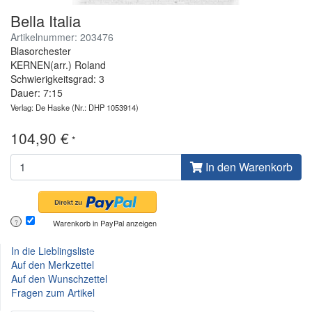
Bella Italia
Artikelnummer: 203476
Blasorchester
KERNEN(arr.) Roland
Schwierigkeitsgrad: 3
Dauer: 7:15
Verlag: De Haske
(Nr.: DHP 1053914)
104,90 €
*
In den Warenkorb
Warenkorb in PayPal anzeigen
?
In die Lieblingsliste
Auf den Merkzettel
Auf den Wunschzettel
Fragen zum Artikel