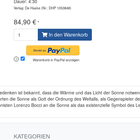
Dauer: 4:30
Verlag: De Haske
(Nr.: DHP 1053848)
84,90 €
*
In den Warenkorb
Warenkorb in PayPal anzeigen
?
gedenken ist bekannt, dass die Wärme und das Licht der Sonne notwendi
hrten die Sonne als Gott der Ordnung des Weltalls, als Gegenspieler de
ponisten Lorenzo Bocci an die Sonne als das existenzielle Symbol des L
KATEGORIEN