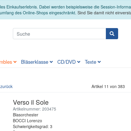
es Einkaufserlebnis. Dabei werden beispielsweise die Session-Informa
sumfang des Online-Shops eingeschränkt.
Sind Sie damit nicht einversta
mbles
Bläserklasse
CD/DVD
Texte
 zurück
Artikel 11 von 383
Verso il Sole
Artikelnummer: 203475
Blasorchester
BOCCI Lorenzo
Schwierigkeitsgrad: 3