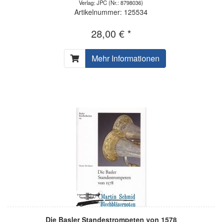
Verlag: JPC
(Nr.: 8798036)
Artikelnummer: 125534
28,00 € *
Mehr Informationen
Die Basler Standestrompeten von 1578