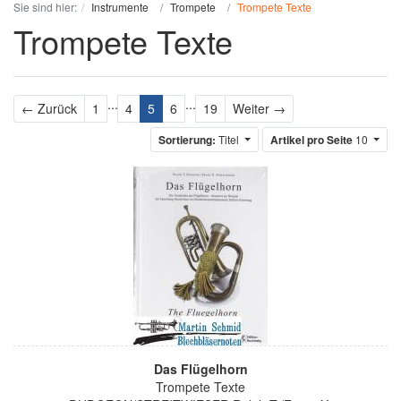
Sie sind hier:
Instrumente
Trompete
Trompete Texte
Trompete Texte
...
...
Zurück
Weiter
← Zurück
1
4
5
6
19
Weiter →
Sortierung:
Titel
Artikel pro Seite
10
Das Flügelhorn
Trompete Texte