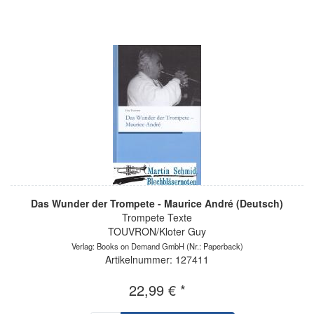
Das Wunder der Trompete - Maurice André (Deutsch)
Trompete Texte
TOUVRON/Kloter Guy
Verlag: Books on Demand GmbH
(Nr.: Paperback)
Artikelnummer: 127411
22,99 € *