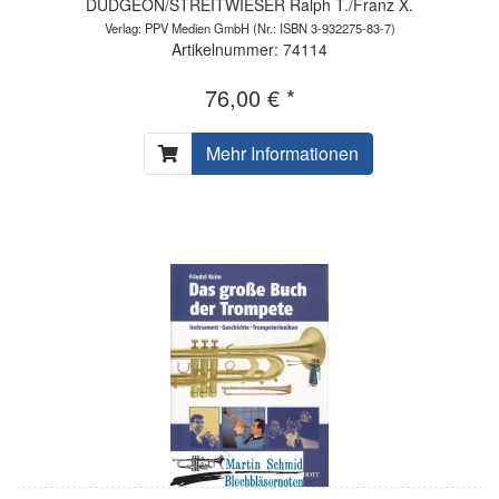
DUDGEON/STREITWIESER Ralph T./Franz X.
Verlag: PPV Medien GmbH
(Nr.: ISBN 3-932275-83-7)
Artikelnummer: 74114
76,00 € *
Mehr Informationen