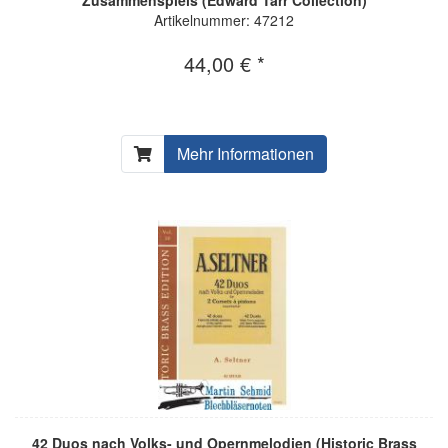
Artikelnummer: 47212
44,00 € *
Mehr Informationen
42 Duos nach Volks- und Opernmelodien (Historic Brass