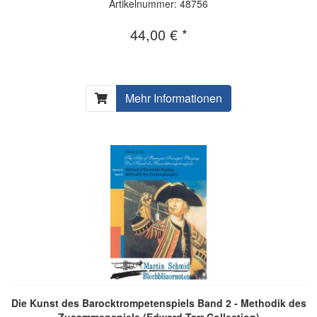
Artikelnummer: 48756
44,00 € *
Mehr Informationen
Die Kunst des Barocktrompetenspiels Band 2 - Methodik des
Zusammenspiels (Edward Tarr Collection)