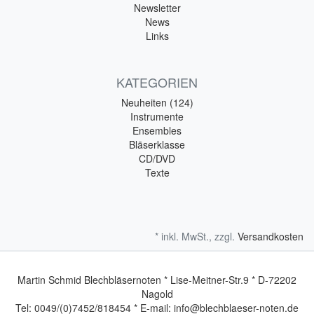
Newsletter
News
Links
KATEGORIEN
Neuheiten (124)
Instrumente
Ensembles
Bläserklasse
CD/DVD
Texte
* inkl. MwSt., zzgl.
Versandkosten
Martin Schmid Blechbläsernoten * Lise-Meitner-Str.9 * D-72202
Nagold
Tel: 0049/(0)7452/818454 * E-mail: info@blechblaeser-noten.de